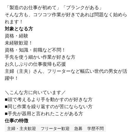
「製造のお仕事が初めて」「ブランクがある」
そんな方も、コツコツ作業が好きであれば問題なく始めら
れます！
対象となる方
資格・経験
未経験歓迎！
資格・知識・前職など不問！
手先を使う細かい作業が好きな方
お久しぶりの仕事復帰も応援
主婦（主夫）さん、フリーターなど幅広い世代の男女が活
躍中！
＼こんな方に向いています／
■頭で考えるより手を動かすのが好きな方
■同じ作業を繰り返すのが苦にならない方
■手先が器用と言われたことがある方
仕事の特徴
主婦・主夫歓迎
フリーター歓迎
急募
学歴不問