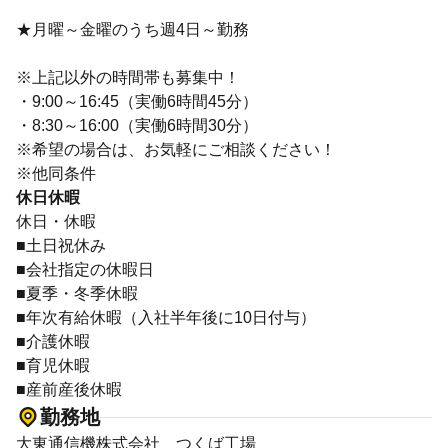
★月曜～金曜のうち週4日～勤務
※上記以外の時間帯も募集中！
・9:00～16:45（実働6時間45分）
・8:30～16:00（実働6時間30分）
※希望の場合は、お気軽にご相談ください！
※他同条件
休日休暇
休日・休暇
■土日祝休み
■会社指定の休暇日
■夏季・冬季休暇
■年次有給休暇（入社半年後に10日付与）
■介護休暇
■育児休暇
■産前産後休暇
勤務地
大東通信機株式会社 つくば工場