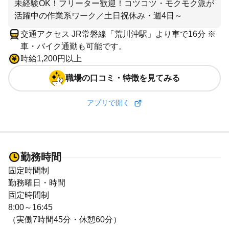
未経験OK！フリーター歓迎！コツコツ・モクモク派が
活躍中の作業系ワーク／土日祝休み・週4日～
交通アクセス JR常磐線「荒川沖駅」より車で16分 ※
車・バイク通勤も可能です。
時給1,200円以上
職場の口コミ・特徴を見てみる
アプリで開く
勤務時間
固定時間制
勤務曜日・時間
固定時間制
8:00～16:45
（実働7時間45分・休憩60分）