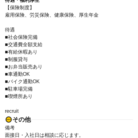
待遇・福利厚生
【保険制度】
雇用保険、労災保険、健康保険、厚生年金
待遇
■社会保険完備
■交通費全額支給
■有給休暇あり
■制服貸与
■お弁当販売あり
■車通勤OK
■バイク通勤OK
■駐車場完備
■喫煙所あり
recruit
その他
備考
面接日・入社日は相談に応じます。