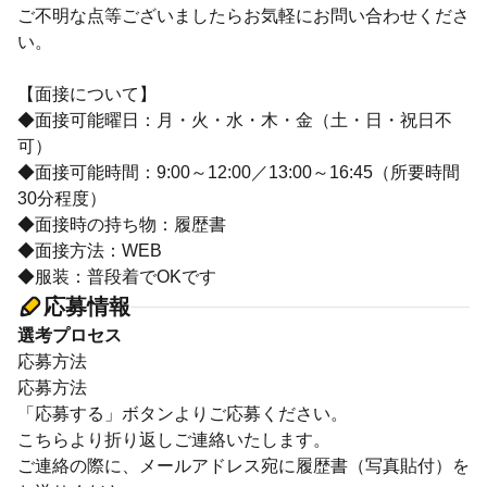
ご不明な点等ございましたらお気軽にお問い合わせくださ
い。
【面接について】
◆面接可能曜日：月・火・水・木・金（土・日・祝日不
可）
◆面接可能時間：9:00～12:00／13:00～16:45（所要時間
30分程度）
◆面接時の持ち物：履歴書
◆面接方法：WEB
◆服装：普段着でOKです
応募情報
選考プロセス
応募方法
応募方法
「応募する」ボタンよりご応募ください。
こちらより折り返しご連絡いたします。
ご連絡の際に、メールアドレス宛に履歴書（写真貼付）を