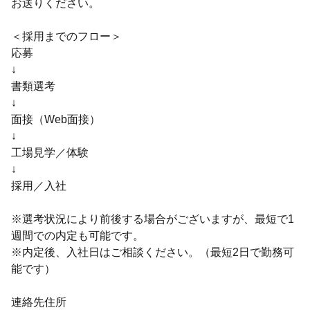
お送りください。
＜採用までのフロー＞
応募
↓
書類選考
↓
面接（Web面接）
↓
工場見学／体験
↓
採用／入社
※選考状況により前後する場合がございますが、最短で1
週間での内定も可能です。
※内定後、入社日はご相談ください。（最短2日で勤務可
能です）
連絡先住所