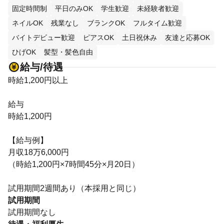
固定時間制
平日のみOK
学生歓迎
未経験者歓迎
ネイルOK
残業なし
ブランクOK
フルタイム歓迎
バイトデビュー歓迎
ピアスOK
土日祝休み
友達と応募OK
ひげOK
髪型・髪色自由
給与/待遇
時給1,200円以上
給与
時給1,200円
【給与例】
月収18万6,000円
（時給1,200円×7時間45分×月20日）
試用期間2週間あり（本採用と同じ）
試用期間
試用期間なし