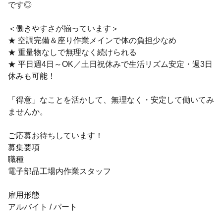
です◎
＜働きやすさが揃っています＞
★ 空調完備＆座り作業メインで体の負担少なめ
★ 重量物なしで無理なく続けられる
★ 平日週4日～OK／土日祝休みで生活リズム安定・週3日
休みも可能！
「得意」なことを活かして、無理なく・安定して働いてみ
ませんか。
ご応募お待ちしています！
募集要項
職種
電子部品工場内作業スタッフ
雇用形態
アルバイト / パート