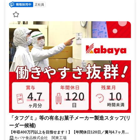
正社員
「タフグミ」等の有名お菓子メーカー製造スタッフ(リ
ーダー候補)
【年収400万円以上を目指せます！】【年間休日120日／賞与4.7ヶ月／
残業少なめ】 今までの経験を活かしながらリーダー職を目指せるポジシ
カバヤ食品株式会社 関東工場