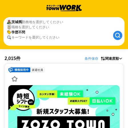
茨城県
勤務地を選択してください
職種を選択してください
学歴不問
キーワードを選択してください
2,015件
条件保存
関連度順
派遣社員