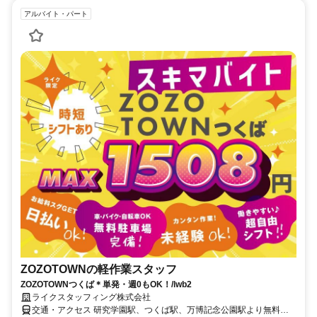
アルバイト・パート
ZOZOTOWNの軽作業スタッフ
ZOZOTOWNつくば＊単発・週0もOK！/lwb2
ライクスタッフィング株式会社
交通・アクセス 研究学園駅、つくば駅、万博記念公園駅より無料送