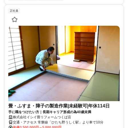
正社員
畳・ふすま・障子の製造作業|未経験可|年休114日
手に職をつけたい方｜長期キャリア形成の為40歳未満
株式会社イシイ畳リフォームつくば店
交通・アクセス 常磐線「ひたち野うしく駅」より車で10分
年俸3,500,000円～5,000,000円