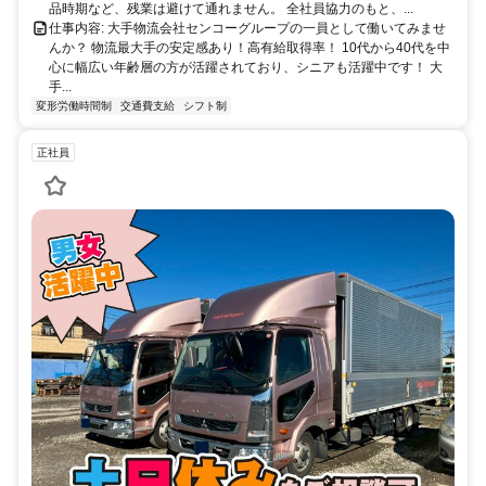
品時期など、残業は避けて通れません。 全社員協力のもと、...
仕事内容: 大手物流会社センコーグループの一員として働いてみませ
んか？ 物流最大手の安定感あり！高有給取得率！ 10代から40代を中
心に幅広い年齢層の方が活躍されており、シニアも活躍中です！ 大
手...
変形労働時間制
交通費支給
シフト制
正社員