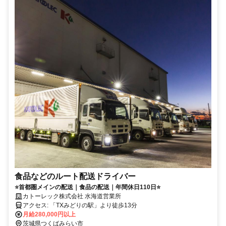
食品などのルート配送ドライバー
⭐首都圏メインの配送｜食品の配送｜年間休日110日⭐
カトーレック株式会社 水海道営業所
アクセス: 「TXみどりの駅」より徒歩13分
月給280,000円以上
茨城県つくばみらい市