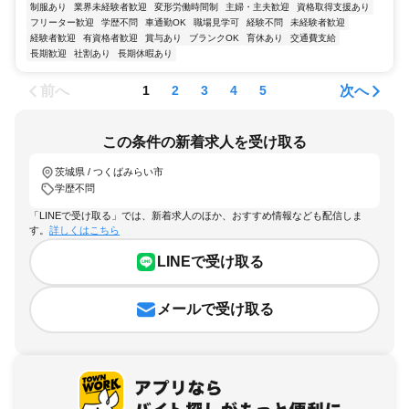
制服あり
業界未経験者歓迎
変形労働時間制
主婦・主夫歓迎
資格取得支援あり
フリーター歓迎
学歴不問
車通勤OK
職場見学可
経験不問
未経験者歓迎
経験者歓迎
有資格者歓迎
賞与あり
ブランクOK
育休あり
交通費支給
長期歓迎
社割あり
長期休暇あり
前へ
次へ
1
2
3
4
5
この条件の新着求人を受け取る
茨城県 / つくばみらい市
学歴不問
「LINEで受け取る」では、新着求人のほか、おすすめ情報なども配信しま
す。
詳しくはこちら
LINEで受け取る
メールで受け取る