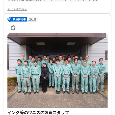
同じ企業の求人
正社員
インク等のワニスの製造スタッフ