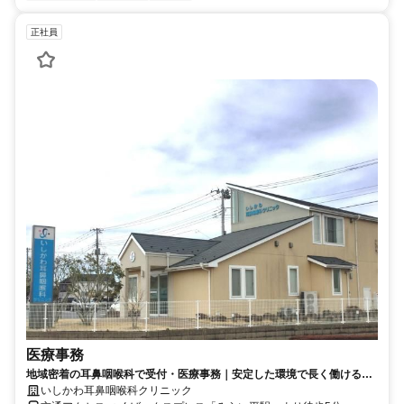
正社員
医療事務
地域密着の耳鼻咽喉科で受付・医療事務｜安定した環境で長く働ける職
場
いしかわ耳鼻咽喉科クリニック