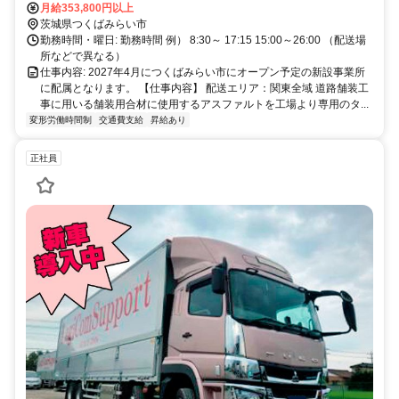
月給353,800円以上
茨城県つくばみらい市
勤務時間・曜日: 勤務時間 例） 8:30～ 17:15 15:00～26:00 （配送場
所などで異なる）
仕事内容: 2027年4月につくばみらい市にオープン予定の新設事業所
に配属となります。 【仕事内容】 配送エリア：関東全域 道路舗装工
事に用いる舗装用合材に使用するアスファルトを工場より専用のタ...
変形労働時間制
交通費支給
昇給あり
正社員