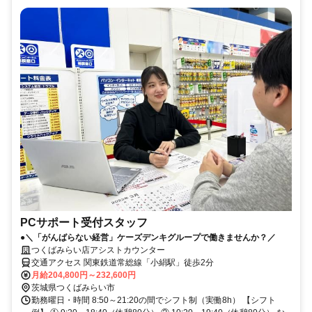
PCサポート受付スタッフ
●＼「がんばらない経営」ケーズデンキグループで働きませんか？／
つくばみらい店アシストカウンター
交通アクセス 関東鉄道常総線「小絹駅」徒歩2分
月給204,800円～232,600円
茨城県つくばみらい市
勤務曜日・時間 8:50～21:20の間でシフト制（実働8h） 【シフト