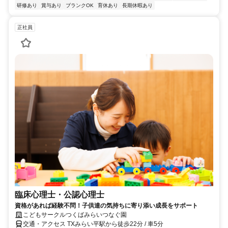
研修あり
賞与あり
ブランクOK
育休あり
長期休暇あり
正社員
臨床心理士・公認心理士
資格があれば経験不問！子供達の気持ちに寄り添い成長をサポート
こどもサークルつくばみらいつなぐ園
交通・アクセス TXみらい平駅から徒歩22分 / 車5分