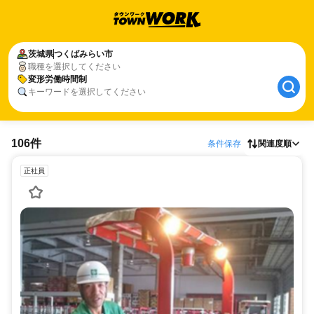
茨城県
つくばみらい市
職種を選択してください
変形労働時間制
キーワードを選択してください
106件
条件保存
関連度順
正社員