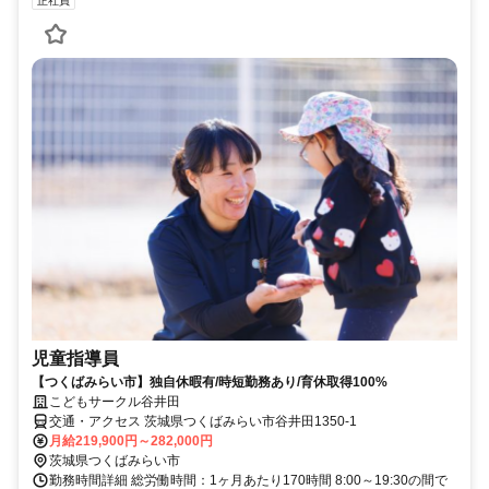
正社員
児童指導員
【つくばみらい市】独自休暇有/時短勤務あり/育休取得100%
こどもサークル谷井田
交通・アクセス 茨城県つくばみらい市谷井田1350-1
月給219,900円～282,000円
茨城県つくばみらい市
勤務時間詳細 総労働時間：1ヶ月あたり170時間 8:00～19:30の間で