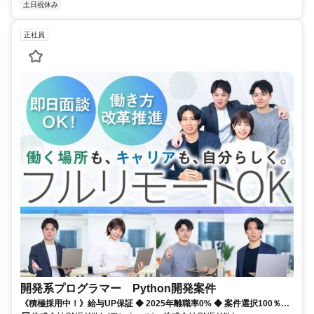
土日祝休み
正社員
開発系プログラマー Python開発案件
《積極採用中！》給与UP保証 ◆ 2025年離職率0% ◆ 案件選択100％！