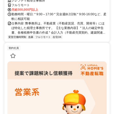
クレフティ税理士事務所
フルリモート
月給300,000円以上
勤務時間・曜日: * 9:00～17:00 * 完全週休2日制 * 9:00-16:00など、柔
軟に相談可能
仕事内容: 弊事務所は、不動産業（不動産賃貸、売買、開発等）にほ
ぼ特化した税理士事務所です。 【主な業務内容】 * 法人の確定申告
書、各種税務申告書の作成 * 会計入力（不動産売買契約、建築関連...
変形労働時間制
急募
フルリモート
在宅OK
契約社員