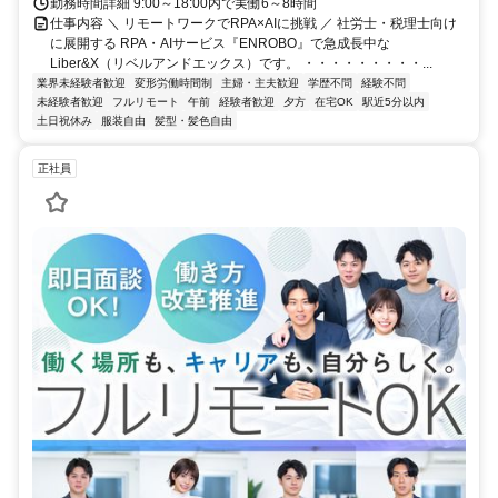
勤務時間詳細 9:00～18:00内で実働6～8時間
仕事内容 ＼ リモートワークでRPA×AIに挑戦 ／ 社労士・税理士向け
に展開する RPA・AIサービス『ENROBO』で急成長中な
Liber&X（リベルアンドエックス）です。 ・・・・・・・・・...
業界未経験者歓迎
変形労働時間制
主婦・主夫歓迎
学歴不問
経験不問
未経験者歓迎
フルリモート
午前
経験者歓迎
夕方
在宅OK
駅近5分以内
土日祝休み
服装自由
髪型・髪色自由
正社員