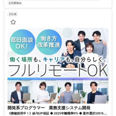
土日祝休み
正社員
開発系プログラマー 業務支援システム開発
《積極採用中！》給与UP保証 ◆ 2025年離職率0% ◆ 案件選択100％！