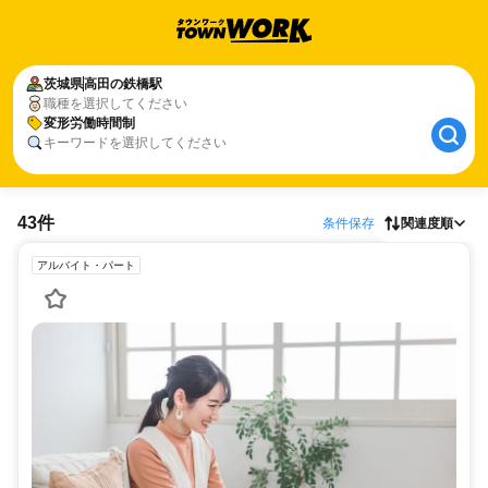
茨城県
高田の鉄橋駅
職種を選択してください
変形労働時間制
キーワードを選択してください
43件
条件保存
関連度順
アルバイト・パート