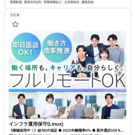
長期歓迎
駅近5分以内
長期休暇あり
土日祝休み
服装自由
正社員
インフラ運用保守(Linux)
《積極採用中！》給与UP保証 ◆ 2025年離職率0% ◆ 案件選択100％！