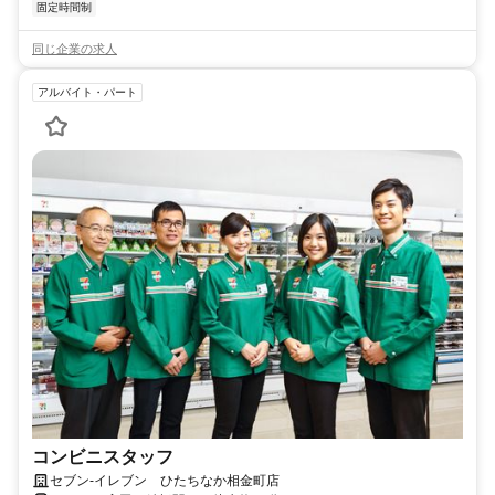
固定時間制
同じ企業の求人
アルバイト・パート
コンビニスタッフ
セブン-イレブン ひたちなか相金町店