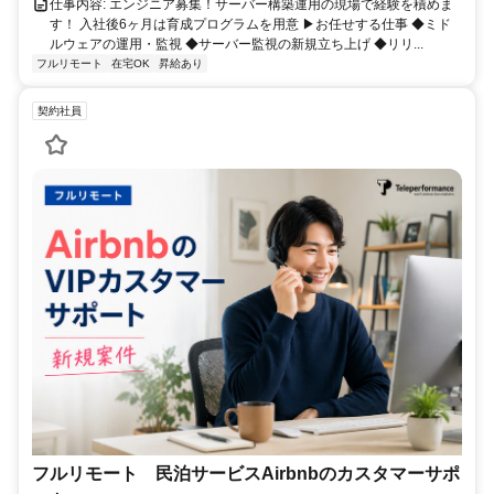
仕事内容: エンジニア募集！サーバー構築運用の現場で経験を積めま
す！ 入社後6ヶ月は育成プログラムを用意 ▶お任せする仕事 ◆ミド
ルウェアの運用・監視 ◆サーバー監視の新規立ち上げ ◆リリ...
フルリモート
在宅OK
昇給あり
契約社員
フルリモート 民泊サービスAirbnbのカスタマーサポ