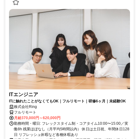
ITエンジニア
ITに触れたことがなくてもOK｜フルリモート｜研修6ヶ月｜未経験OK
株式会社Ring
フルリモート
月給370,000円～620,000円
勤務時間・曜日: フレックスタイム制・コアタイム10:00〜15:00／実
働8h 残業ほぼなし（月平均5時間以内） 休日は土日祝、年間休日128
日 リフレッシュ休暇など各種休暇あり