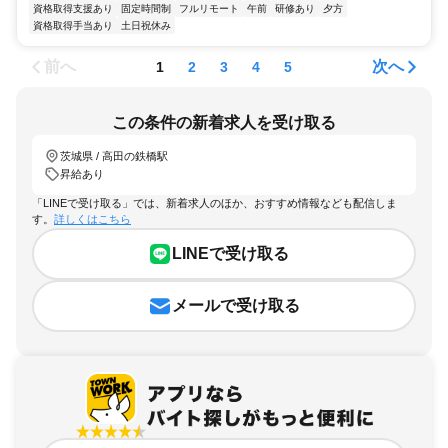
資格取得支援あり
固定時間制
フルリモート
午前
研修あり
夕方
資格取得手当あり
土日祝休み
前へ
次へ
1
2
3
4
5
この条件の新着求人を受け取る
茨城県 / 高田の鉄橋駅
昇給あり
「LINEで受け取る」では、新着求人のほか、おすすめ情報なども配信しま
す。
詳しくはこちら
LINEで受け取る
メールで受け取る