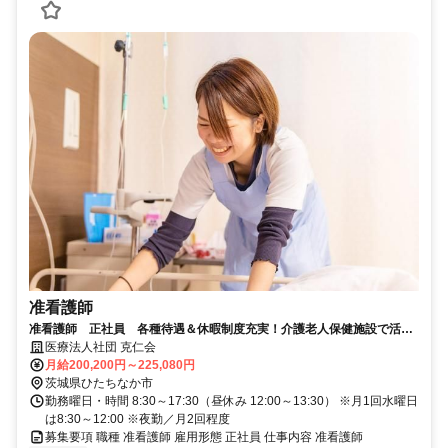
准看護師
准看護師 正社員 各種待遇＆休暇制度充実！介護老人保健施設で活躍
しませんか？
医療法人社団 克仁会
月給200,200円～225,080円
茨城県ひたちなか市
勤務曜日・時間 8:30～17:30（昼休み 12:00～13:30） ※月1回水曜日
は8:30～12:00 ※夜勤／月2回程度
募集要項 職種 准看護師 雇用形態 正社員 仕事内容 准看護師