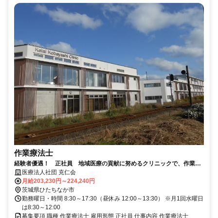
作業療法士
経験者優遇！ 正社員 地域医療の貢献に努めるクリニックで、作業療
法士として活躍しませんか？
医療法人社団 克仁会
月給203,230円～224,240円
茨城県ひたちなか市
勤務曜日・時間 8:30～17:30（昼休み 12:00～13:30） ※月1回水曜日
は8:30～12:00
募集要項 職種 作業療法士 雇用形態 正社員 仕事内容 作業療法士