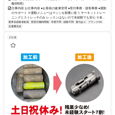
働8時間）
仕事内容 お仕事内容 ●お客様の健康管理 ●受付事務・接客事務 ●運動
のサポート ※運動メニューはマシンを順番に使う サーキットトレー
ニングとストレッチのみ レッスンはないので未経験でも安心 ※各...
業界未経験者歓迎
変形労働時間制
学歴不問
経験不問
賞与あり
ブランクOK
交通費支給
正社員