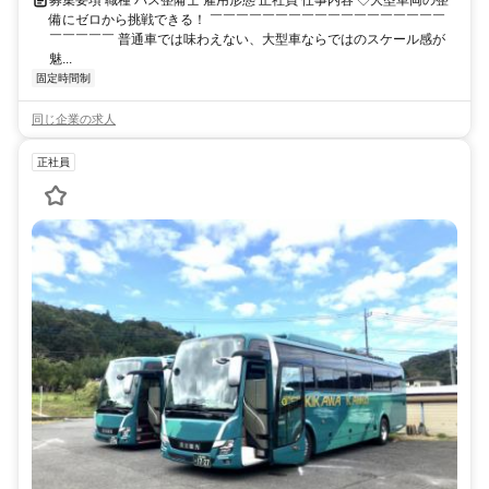
募集要項 職種 バス整備士 雇用形態 正社員 仕事内容 ◇大型車両の整
備にゼロから挑戦できる！ ￣￣￣￣￣￣￣￣￣￣￣￣￣￣￣￣￣￣
￣￣￣￣￣ 普通車では味わえない、大型車ならではのスケール感が
魅...
固定時間制
同じ企業の求人
正社員