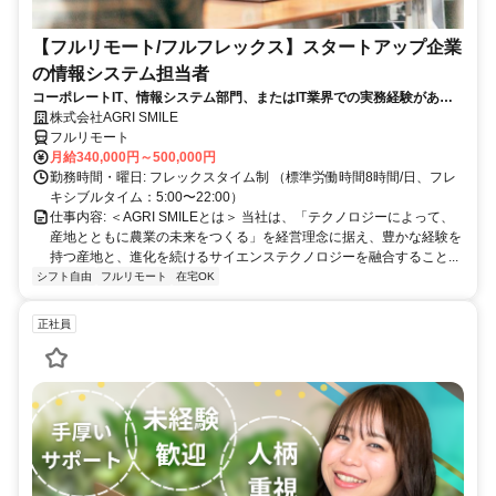
【フルリモート/フルフレックス】スタートアップ企業
の情報システム担当者
コーポレートIT、情報システム部門、またはIT業界での実務経験がある
方、大歓迎！
株式会社AGRI SMILE
フルリモート
月給340,000円～500,000円
勤務時間・曜日: フレックスタイム制 （標準労働時間8時間/日、フレ
キシブルタイム：5:00〜22:00）
仕事内容: ＜AGRI SMILEとは＞ 当社は、「テクノロジーによって、
産地とともに農業の未来をつくる」を経営理念に据え、豊かな経験を
持つ産地と、進化を続けるサイエンステクノロジーを融合すること...
シフト自由
フルリモート
在宅OK
正社員