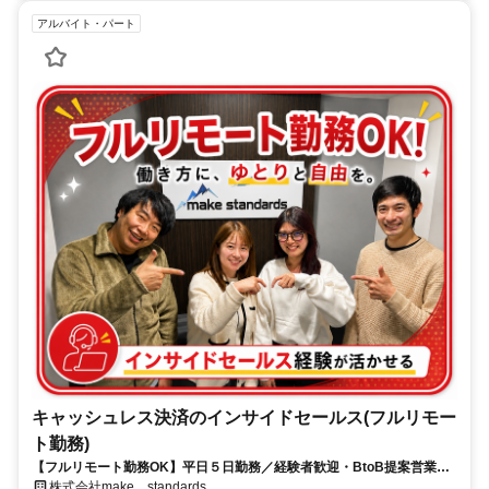
アルバイト・パート
キャッシュレス決済のインサイドセールス(フルリモー
ト勤務)
【フルリモート勤務OK】平日５日勤務／経験者歓迎・BtoB提案営業で
スキルアップ
株式会社make standards