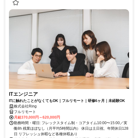
ITエンジニア
ITに触れたことがなくてもOK｜フルリモート｜研修6ヶ月｜未経験OK
株式会社Ring
フルリモート
月給370,000円～620,000円
勤務時間・曜日: フレックスタイム制・コアタイム10:00〜15:00／実
働8h 残業ほぼなし（月平均5時間以内） 休日は土日祝、年間休日128
日 リフレッシュ休暇など各種休暇あり