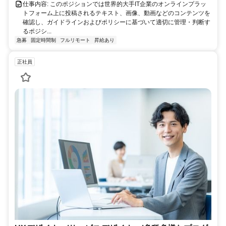
仕事内容: このポジションでは世界的大手IT企業のオンラインプラッ
トフォーム上に投稿されるテキスト、画像、動画などのコンテンツを
確認し、ガイドラインおよびポリシーに基づいて適切に管理・判断す
るポジシ...
急募
固定時間制
フルリモート
昇給あり
正社員