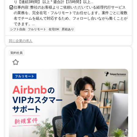
り【連続3時間】 以上 * 週合計【15時間】以上...
仕事内容: 弊社のお客様よりご依頼いただいている経理代行サービス
の業務を、完全在宅・フルリモートでお任せします。案件ごとに複数
名でチームを組んで対応するため、フォローし合いながら働くことが
できます。...
シフト自由
フルリモート
在宅OK
昇給あり
同じ企業の求人
契約社員