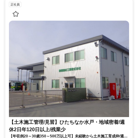
正社員
【土木施工管理/見習】ひたちなか水戸・地域密着/週
休2日年120日以上/残業少
【年収例20～30歳350～500万以上可】未経験から土木施工育成枠/週休