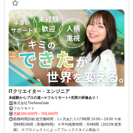
ITクリエイター・エンジニア
未経験からプロの道へ✨フルリモート×充実の研修あり！
株式会社TheNewGate
フルリモート
月給300,000円～700,000円
勤務時間詳細 総労働時間：1ヶ月あたり173時間 10:00～19:00 ※休
憩時間1時間（実働8時間） ※平均残業時間：月6時間（2023年度実
績） ※プロジェクトによってフレックスタイム制あり