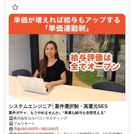
システムエンジニア│案件選択制・高還元SES
案件ガチャ、もうやめませんか。“単価も給与も全部見える”
株式会社セルバコンサルティング
フルリモート
月給480,000円～960,000円