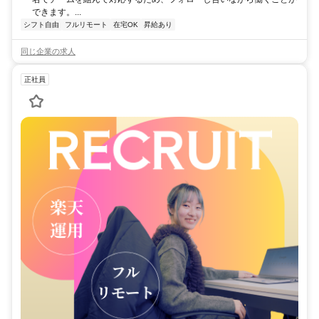
できます。...
シフト自由
フルリモート
在宅OK
昇給あり
同じ企業の求人
正社員