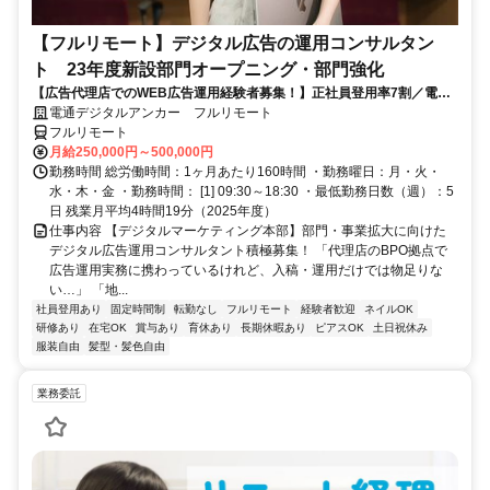
【フルリモート】デジタル広告の運用コンサルタン
ト 23年度新設部門オープニング・部門強化
【広告代理店でのWEB広告運用経験者募集！】正社員登用率7割／電通
G／全国×完全在宅／年休126日・土日祝休み／残業月平均4時間19分
電通デジタルアンカー フルリモート
フルリモート
月給250,000円～500,000円
勤務時間 総労働時間：1ヶ月あたり160時間 ・勤務曜日：月・火・
水・木・金 ・勤務時間： [1] 09:30～18:30 ・最低勤務日数（週）：5
日 残業月平均4時間19分（2025年度）
仕事内容 【デジタルマーケティング本部】部門・事業拡大に向けた
デジタル広告運用コンサルタント積極募集！ 「代理店のBPO拠点で
広告運用実務に携わっているけれど、入稿・運用だけでは物足りな
い…」 「地...
社員登用あり
固定時間制
転勤なし
フルリモート
経験者歓迎
ネイルOK
研修あり
在宅OK
賞与あり
育休あり
長期休暇あり
ピアスOK
土日祝休み
服装自由
髪型・髪色自由
業務委託