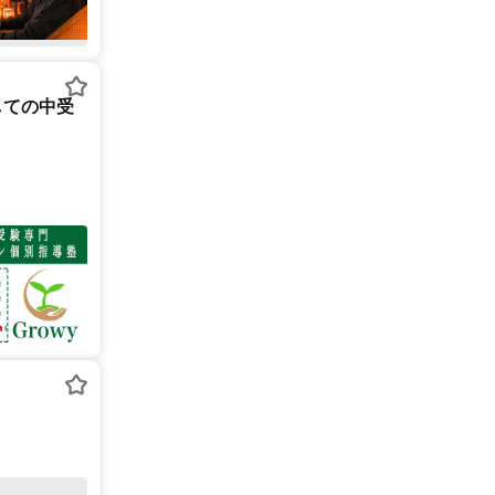
しての中受