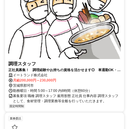
調理スタッフ
正社員募集！ 調理経験やお持ちの資格を活かせます◎ 車通勤OK・無
料駐車場あり
イートランド株式会社
月給200,000円～230,000円
茨城県那珂市
勤務曜日・時間 5:00～17:00 内8時間（休憩60分）
募集要項 職種 調理スタッフ 雇用形態 正社員 仕事内容 調理スタッフ
として、食材管理・調理業務等全般を行っていただきます。
固定時間制
業務委託