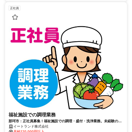
正社員
福祉施設での調理業務
那珂市：正社員募集！福祉施設での調理・盛付・洗浄業務。未経験の方
も歓迎！
イートランド株式会社
月給220,000円以上