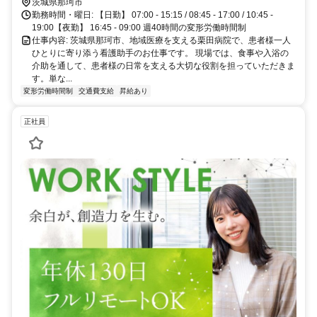
茨城県那珂市
勤務時間・曜日: 【日勤】 07:00 - 15:15 / 08:45 - 17:00 / 10:45 -
19:00【夜勤】 16:45 - 09:00 週40時間の変形労働時間制
仕事内容: 茨城県那珂市、地域医療を支える栗田病院で、患者様一人
ひとりに寄り添う看護助手のお仕事です。 現場では、食事や入浴の
介助を通して、患者様の日常を支える大切な役割を担っていただきま
す。単な...
変形労働時間制
交通費支給
昇給あり
正社員