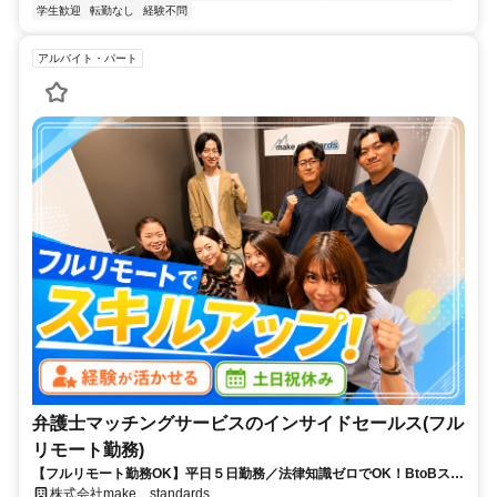
学生歓迎
転勤なし
経験不問
アルバイト・パート
弁護士マッチングサービスのインサイドセールス(フル
リモート勤務)
【フルリモート勤務OK】平日５日勤務／法律知識ゼロでOK！BtoBスキ
ルが身につく営業職
株式会社make standards