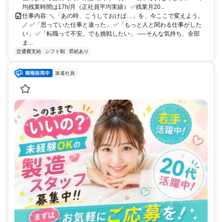
均残業時間は17h/月（正社員平均実績） ✅残業月20...
仕事内容: ＼「あの時、こうしておけば…」を、今ここで変えよう。
／ ✅「思っていた仕事と違った」 ✅「もっと人と関わる仕事がした
い」 ✅「転職って不安。でも挑戦したい」 ──そんな気持ち、全部
ま...
交通費支給
シフト制
昇給あり
派遣社員