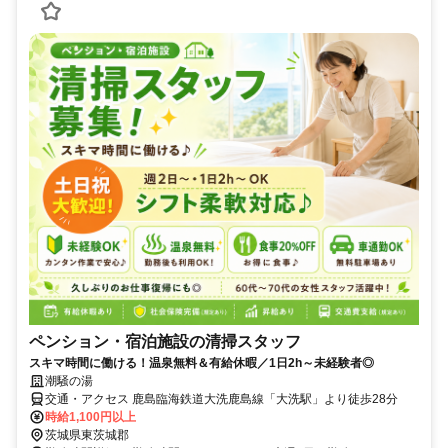
ペンション・宿泊施設の清掃スタッフ
スキマ時間に働ける！温泉無料＆有給休暇／1日2h～未経験者◎
潮騒の湯
交通・アクセス 鹿島臨海鉄道大洗鹿島線「大洗駅」より徒歩28分
時給1,100円以上
茨城県東茨城郡