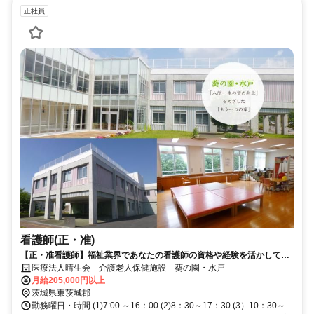
正社員
看護師(正・准)
【正・准看護師】福祉業界であなたの看護師の資格や経験を活かしてみ
ませんか！正職員募集！
医療法人晴生会 介護老人保健施設 葵の園・水戸
月給205,000円以上
茨城県東茨城郡
勤務曜日・時間 (1)7:00 ～16：00 (2)8：30～17：30 (3）10：30～