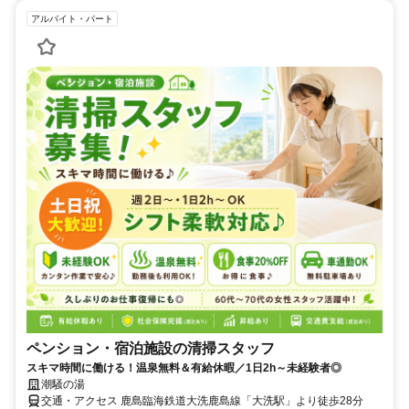
アルバイト・パート
ペンション・宿泊施設の清掃スタッフ
スキマ時間に働ける！温泉無料＆有給休暇／1日2h～未経験者◎
潮騒の湯
交通・アクセス 鹿島臨海鉄道大洗鹿島線「大洗駅」より徒歩28分