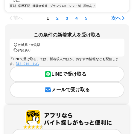
の...
長期
学歴不問
経験者歓迎
ブランクOK
シフト制
昇給あり
前へ
次へ
1
2
3
4
5
この条件の新着求人を受け取る
茨城県 / 大洗駅
昇給あり
「LINEで受け取る」では、新着求人のほか、おすすめ情報なども配信しま
す。
詳しくはこちら
LINEで受け取る
メールで受け取る