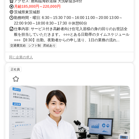
アクセス: 鹿島臨海鉄道線 大洗駅徒歩8分
月給185,000円～220,000円
茨城県東茨城郡
勤務時間・曜日: 6:30～15:30 7:00～16:00 11:00～20:00 13:00～
22:00 9:00～18:00 8:30～17:30 ※休憩60分
仕事内容: サービス付き高齢者向け住宅入居様の身の回りのお世話全
般を担当していただきます。 ○○○とある日勤帯のタイムスケジュール
○○○ 【8:30】出勤。夜勤者からの申し送り、1日の業務の流れ...
交通費支給
シフト制
昇給あり
同じ企業の求人
正社員