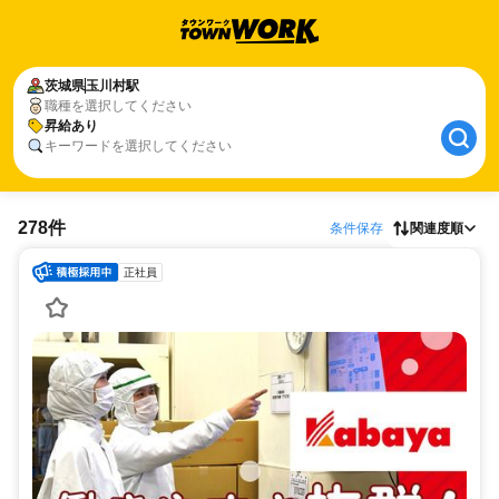
茨城県
玉川村駅
職種を選択してください
昇給あり
キーワードを選択してください
278件
条件保存
関連度順
正社員