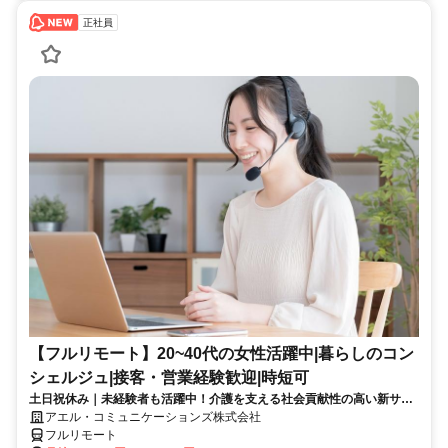
正社員
【フルリモート】20~40代の女性活躍中|暮らしのコン
シェルジュ|接客・営業経験歓迎|時短可
土日祝休み｜未経験者も活躍中！介護を支える社会貢献性の高い新サー
ビスを、あなたの電話で形にしませんか？
アエル・コミュニケーションズ株式会社
フルリモート