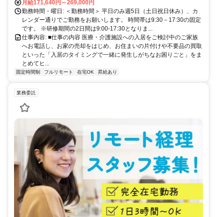
月給171,640円～269,000円
勤務時間・曜日: ＜勤務時間＞ 平日のみ週5日（土日祝日休み）、カ
レンダー通りでご勤務をお願いします。 時間帯は9:30－17:30の固定
です。 ※研修期間の2日間は9:00-17:30となりま...
仕事内容: ■仕事の内容 医療・介護施設への入居をご検討中のご家族
へお電話し、お家の売却をはじめ、お住まいの片付けや不要品の買取
といった「入居のタイミングで一緒に発生しがちなお困りごと」をま
とめてヒ...
固定時間制
フルリモート
在宅OK
昇給あり
業務委託