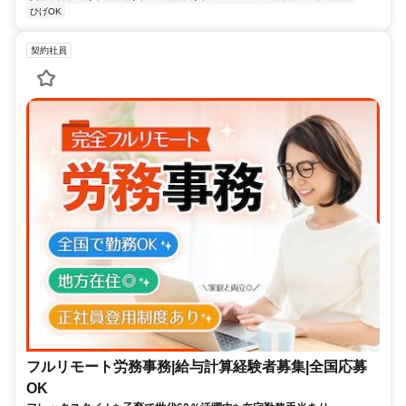
ひげOK
契約社員
フルリモート労務事務|給与計算経験者募集|全国応募
OK