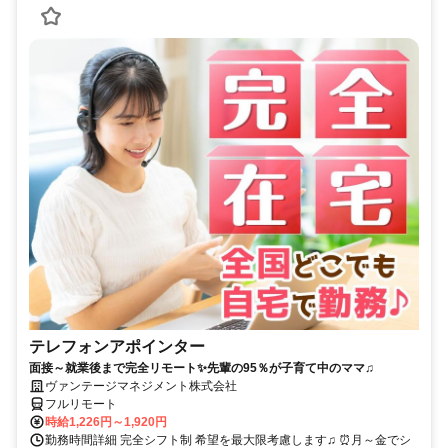
テレフォンアポインター
面接～就業後まで完全リモート✨先輩の95％が子育て中のママ♫
ヴァンテージマネジメント株式会社
フルリモート
時給1,226円～1,920円
勤務時間詳細 完全シフト制 希望を最大限考慮します♫ ⏰月～金でシ