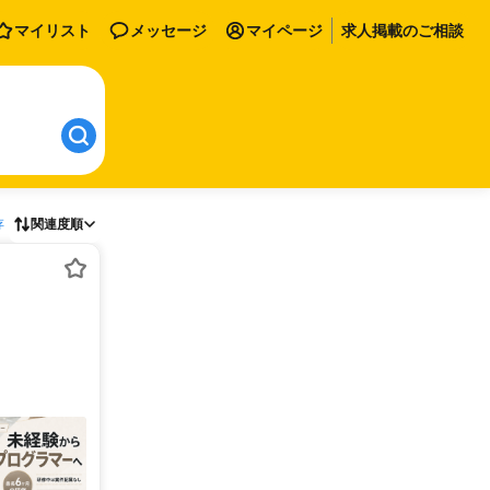
マイリスト
メッセージ
マイページ
求人掲載のご相談
存
関連度順