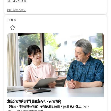
ネイルOK
夜間
同じ企業の求人
正社員
相談支援専門員(障がい者支援)
【資格・実務経験必須】年間休日120日＊|土日祝お休みです♪