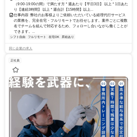
（9:00-19:00の間）で満たす方 * 週あたり【平日3日】 以上 * 1日あた
り【連続3時間】 以上 * 週合計【15時間】以上...
仕事内容: 弊社のお客様よりご依頼いただいている経理代行サービス
の業務を、完全在宅・フルリモートでお任せします。案件ごとに複数
名でチームを組んで対応するため、フォローし合いながら働くことが
できます。...
シフト自由
フルリモート
在宅OK
昇給あり
同じ企業の求人
正社員