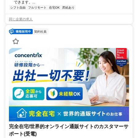
できます。...
シフト自由
フルリモート
在宅OK
昇給あり
同じ企業の求人
契約社員
完全在宅/世界的オンライン通販サイトのカスタマーサ
ポート(受電)