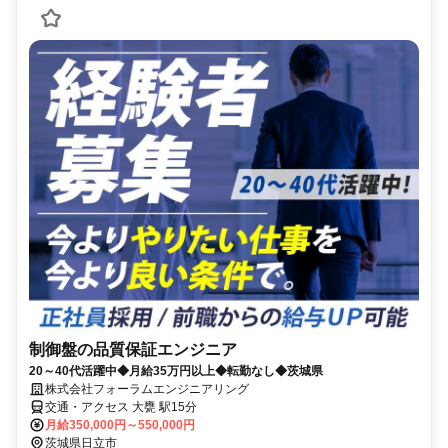
制御盤の品質保証エンジニア
20～40代活躍中◆月給35万円以上◆転勤なし◆茨城県
株式会社フォーラムエンジニアリング
交通・アクセス 大甕 駅15分
月給350,000円～550,000円
茨城県日立市