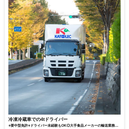
冷凍冷蔵車での4tドライバー
⭐要中型免許⭐ドライバー未経験もOK◎大手食品メーカーの輸送業務｜