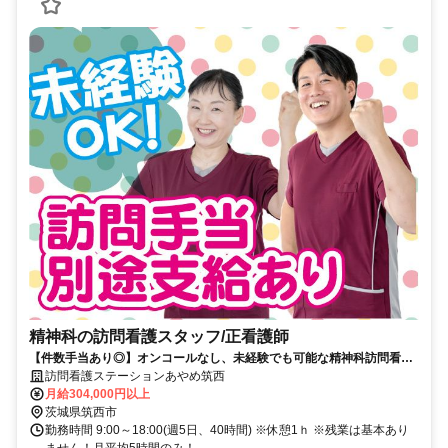
精神科の訪問看護スタッフ/正看護師
【件数手当あり◎】オンコールなし、未経験でも可能な精神科訪問看護
ステーション。正看護師募集
訪問看護ステーションあやめ筑西
月給304,000円以上
茨城県筑西市
勤務時間 9:00～18:00(週5日、40時間) ※休憩1ｈ ※残業は基本あり
ません！月平均5時間のみ！