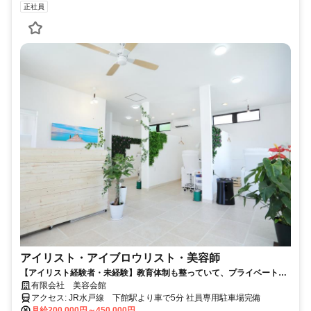
正社員
アイリスト・アイブロウリスト・美容師
【アイリスト経験者・未経験】教育体制も整っていて、プライベートも
充実できる働きやすいサロン
有限会社 美容会館
アクセス: JR水戸線 下館駅より車で5分 社員専用駐車場完備
月給200,000円～450,000円