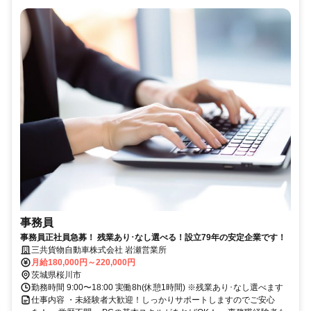
事務員
事務員正社員急募！ 残業あり･なし選べる！設立79年の安定企業です！
三共貨物自動車株式会社 岩瀬営業所
月給180,000円～220,000円
茨城県桜川市
勤務時間 9:00〜18:00 実働8h(休憩1時間) ※残業あり･なし選べます
仕事内容 ・未経験者大歓迎！しっかりサポートしますのでご安心