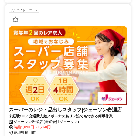
アルバイト・パート
スーパーのレジ・品出しスタッフ|ジェーソン岩瀬店
未経験OK／交通費支給／ボーナスあり／誰でもできる簡単作業
ジェーソン岩瀬店 (株式会社ジェーソン)
時給1,090円～1,260円
茨城県桜川市