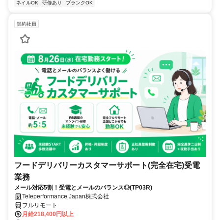
ネイルOK
研修あり
ブランクOK
契約社員
フードデリバリーカスタマーサポート(完全在宅)受電
業務
メール対応5割！受電とメールのバランス◎(TP03R)
Teleperformance Japan株式会社
フルリモート
月給218,400円以上