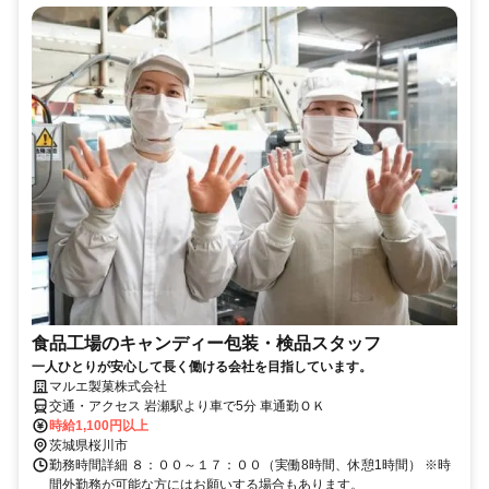
食品工場のキャンディー包装・検品スタッフ
一人ひとりが安心して長く働ける会社を目指しています。
マルエ製菓株式会社
交通・アクセス 岩瀬駅より車で5分 車通勤ＯＫ
時給1,100円以上
茨城県桜川市
勤務時間詳細 ８：００～１７：００（実働8時間、休憩1時間） ※時
間外勤務が可能な方にはお願いする場合もあります。