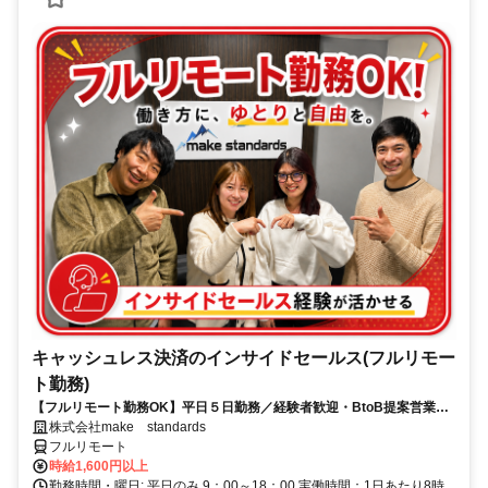
キャッシュレス決済のインサイドセールス(フルリモー
ト勤務)
【フルリモート勤務OK】平日５日勤務／経験者歓迎・BtoB提案営業で
スキルアップ
株式会社make standards
フルリモート
時給1,600円以上
勤務時間・曜日: 平日のみ 9：00～18：00 実働時間：1日あたり8時