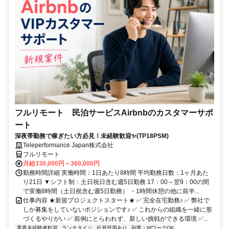
フルリモート 民泊サービスAirbnbのカスタマーサポ
ート
深夜帯勤務で稼ぎたい方必見！未経験歓迎✨(TP18PSM)
Teleperformance Japan株式会社
フルリモート
月給330,000円～360,000円
勤務時間詳細 実働時間：1日あたり8時間 平均勤務日数：1ヶ月あた
り21日 ▼シフト制：土日祝日含む週5日勤務 17：00～翌9：00の間
で実働8時間（土日祝含む週5日勤務） ・1時間休憩の他に前半...
仕事内容 ★新規プロジェクトスタート★ ✅ 完全在宅勤務♪ ✅ 弊社で
しか募集をしていないポジションです♪ ✅ これからの組織を一緒に形
づくるやりがい ✅ 前例にとらわれず、新しい挑戦ができる環境 ✅...
業界未経験者歓迎
ランチタイム
社員登用あり
副業・WワークOK