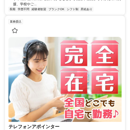
援、学校やご...
長期
学歴不問
経験者歓迎
ブランクOK
シフト制
昇給あり
業務委託
テレフォンアポインター