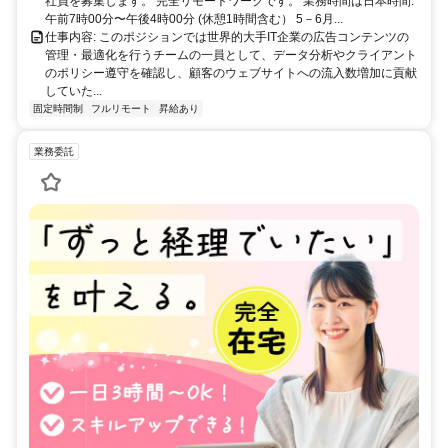
社員を募集します。 完全リモートワークです。 業務時間は日本時間:
午前7時00分〜午後4時00分 (休憩1時間含む） 5－6月...
仕事内容: このポジションでは世界的大手IT企業の広告コンテンツの
管理・最適化を行うチームの一員として、データ分析やクライアント
のポリシー遵守を確認し、顧客のウェブサイトへの流入数増加に貢献
していた...
固定時間制
フルリモート
昇給あり
業務委託