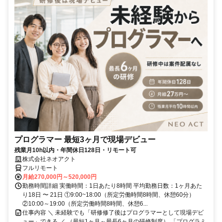
プログラマー 最短3ヶ月で現場デビュー
残業月10h以内・年間休日128日・リモート可
株式会社ネオアクト
フルリモート
月給270,000円～520,000円
勤務時間詳細 実働時間：1日あたり8時間 平均勤務日数：1ヶ月あた
り18日 〜 21日 ①9:00~18:00（所定労働時間8時間、休憩60分）
②10:00～19:00（所定労働時間8時間、休憩6...
仕事内容 ＼ 未経験でも「研修修了後はプログラマーとして現場デビ
ュー」できる ／ （最短1ヶ月～最長6ヶ月の研修制度） 「プログラミ