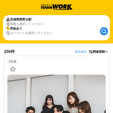
茨城県
荒野台駅
職種を選択してください
昇給あり
キーワードを選択してください
250件
条件保存
関連度順
正社員