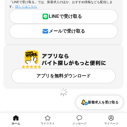
「LINEで受け取る」では、新着求人のほか、おすすめ情報なども配信しま
す。
詳しくはこちら
LINEで受け取る
メールで受け取る
アプリを無料ダウンロード
新着求人を受け取る
茨城県、鹿嶋市のアルバイト・バイト求人情報
ホーム
マイリスト
メッセージ
マイページ
求人の詳細を表示