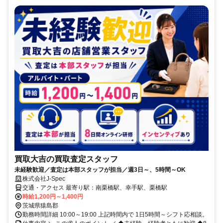
買取大吉の買取査定スタッフ
未経験歓迎／査定は本部スタッフが担当／週3日～、5時間～OK
株式会社J-Spec
交通・アクセス 最寄り駅：南栗橋駅、幸手駅、栗橋駅
時給1,200円～1,400円
茨城県猿島郡
勤務時間詳細 10:00～19:00 上記時間内で 1日5時間～シフト応相談。