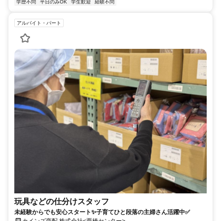
学歴不問
平日のみOK
学生歓迎
経験不問
アルバイト・パート
玩具などの仕分けスタッフ
未経験からでも安心スタート✨子育てひと段落の主婦さん活躍中✅
カインズ商配 株式会社<栗橋センター>