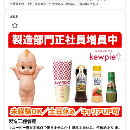
交通費支給
日中
長期歓迎
土日祝休み
昇給あり
賞与年2回あり
正社員
製造工程管理
キユーピー東日本拠点で働きませんか！ 基本土日休み、年齢給あり 正社