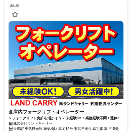
正社員
倉庫内フォークリフトオペレーター
＞フォークリフト免許を活かそう＜ 未経験OK！業務経験不問！週休2
日！ 時間帯も相談可能！
株式会社ランドキャリー
最寄駅 東武日光線 南栗橋駅 車で15分 東武日光線 幸手駅 車で15分