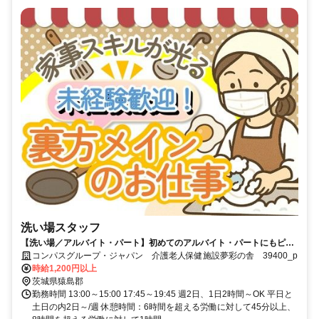
洗い場スタッフ
【洗い場／アルバイト・パート】初めてのアルバイト・パートにもピッ
タリ！未経験歓迎♪
コンパスグループ・ジャパン 介護老人保健施設夢彩の舎 39400_p
時給1,200円以上
茨城県猿島郡
勤務時間 13:00～15:00 17:45～19:45 週2日、1日2時間～OK 平日と
土日の内2日～/週 休憩時間：6時間を超える労働に対して45分以上、