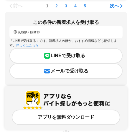
前へ
次へ
1
2
3
4
5
この条件の新着求人を受け取る
茨城県 / 猿島郡
「LINEで受け取る」では、新着求人のほか、おすすめ情報なども配信しま
す。
詳しくはこちら
LINEで受け取る
メールで受け取る
アプリを無料ダウンロード