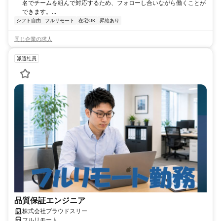
名でチームを組んで対応するため、フォローし合いながら働くことが
できます。...
シフト自由
フルリモート
在宅OK
昇給あり
同じ企業の求人
派遣社員
品質保証エンジニア
株式会社プラウドスリー
フルリモート