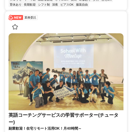
育休あり
長期歓迎
シフト制
深夜
ピアスOK
服装自由
業務委託
英語コーチングサービスの学習サポーター(チュータ
ー)
副業歓迎！在宅リモート活用OK！月40時間～