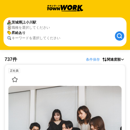
茨城県
上小川駅
職種を選択してください
昇給あり
キーワードを選択してください
737件
条件保存
関連度順
正社員