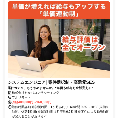
システムエンジニア│案件選択制・高還元SES
案件ガチャ、もうやめませんか。“単価も給与も全部見える”
株式会社セルバコンサルティング
フルリモート
月給480,000円～960,000円
勤務時間詳細 総労働時間：1ヶ月あたり160時間 9:30～18:30(実働8
時間、休憩1時間) ※残業時間は月平均6.5時間 ※案件により勤務時間
が変わることがあります