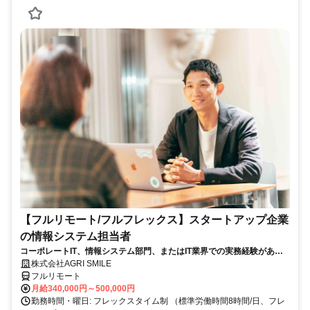
【フルリモート/フルフレックス】スタートアップ企業
の情報システム担当者
コーポレートIT、情報システム部門、またはIT業界での実務経験がある
方、大歓迎！
株式会社AGRI SMILE
フルリモート
月給340,000円～500,000円
勤務時間・曜日: フレックスタイム制 （標準労働時間8時間/日、フレ