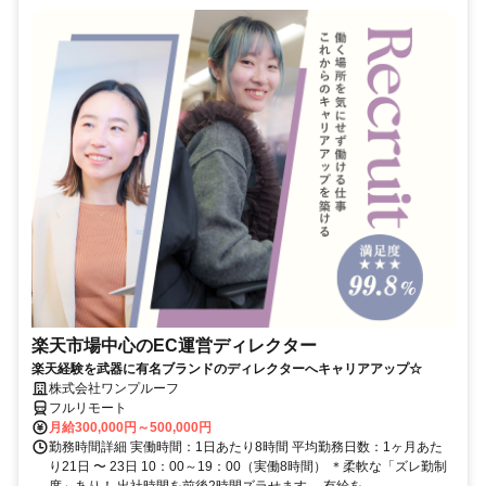
楽天市場中心のEC運営ディレクター
楽天経験を武器に有名ブランドのディレクターへキャリアアップ☆
株式会社ワンプルーフ
フルリモート
月給300,000円～500,000円
勤務時間詳細 実働時間：1日あたり8時間 平均勤務日数：1ヶ月あた
り21日 〜 23日 10：00～19：00（実働8時間） ＊柔軟な「ズレ勤制
度」あり！ 出社時間を前後2時間ズラせます。 有給を...