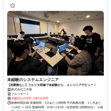
未経験のシステムエンジニア
【別業務なし】フルリモ研修で未経験から、エンジニアデビュー！
株式会社三河屋
フルリモート
月給251,370円～687,525円
勤務時間詳細 実働時間：1日あたり8時間 平均勤務日数：1ヶ月あた
り18日 〜 20日 勤務時間：9:00〜18:00（休憩時間 1時間00分） ※残