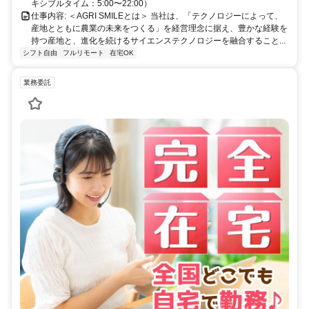
キシブルタイム：5:00〜22:00）
仕事内容: ＜AGRI SMILEとは＞ 当社は、「テクノロジーによって、
産地とともに農業の未来をつくる」を経営理念に据え、豊かな経験を
持つ産地と、進化を続けるサイエンステクノロジーを融合すること...
シフト自由
フルリモート
在宅OK
業務委託