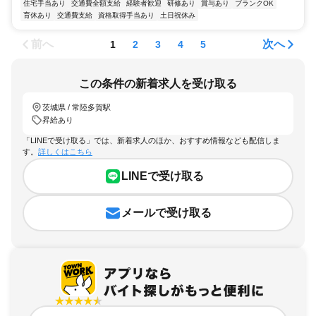
住宅手当あり
交通費全額支給
経験者歓迎
研修あり
賞与あり
ブランクOK
育休あり
交通費支給
資格取得手当あり
土日祝休み
前へ
次へ
1
2
3
4
5
この条件の新着求人を受け取る
茨城県 / 常陸多賀駅
昇給あり
「LINEで受け取る」では、新着求人のほか、おすすめ情報なども配信しま
す。
詳しくはこちら
LINEで受け取る
メールで受け取る