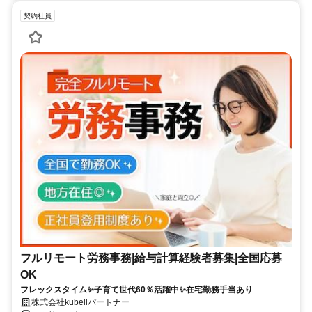
契約社員
フルリモート労務事務|給与計算経験者募集|全国応募
OK
フレックスタイム✨子育て世代60％活躍中✨在宅勤務手当あり
株式会社kubellパートナー