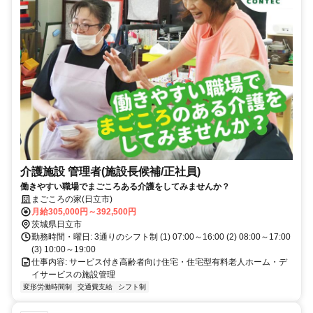
介護施設 管理者(施設長候補/正社員)
働きやすい職場でまごころある介護をしてみませんか？
まごころの家(日立市)
月給305,000円～392,500円
茨城県日立市
勤務時間・曜日: 3通りのシフト制 (1) 07:00～16:00 (2) 08:00～17:00
(3) 10:00～19:00
仕事内容: サービス付き高齢者向け住宅・住宅型有料老人ホーム・デ
イサービスの施設管理
変形労働時間制
交通費支給
シフト制