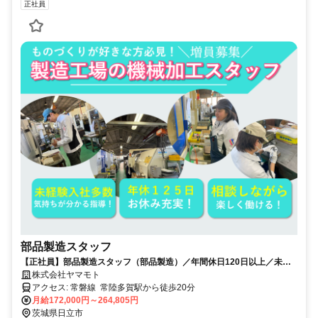
正社員
部品製造スタッフ
【正社員】部品製造スタッフ（部品製造）／年間休日120日以上／未経
験歓迎
株式会社ヤマモト
アクセス: 常磐線 常陸多賀駅から徒歩20分
月給172,000円～264,805円
茨城県日立市