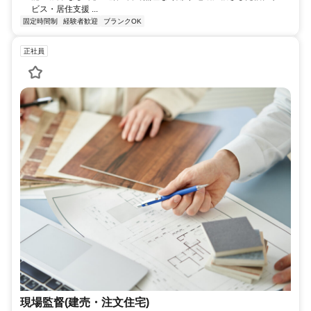
ビス・居住支援 ...
固定時間制
経験者歓迎
ブランクOK
正社員
現場監督(建売・注文住宅)