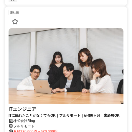
正社員
ITエンジニア
ITに触れたことがなくてもOK｜フルリモート｜研修6ヶ月｜未経験OK
株式会社Ring
フルリモート
月給370,000円～620,000円