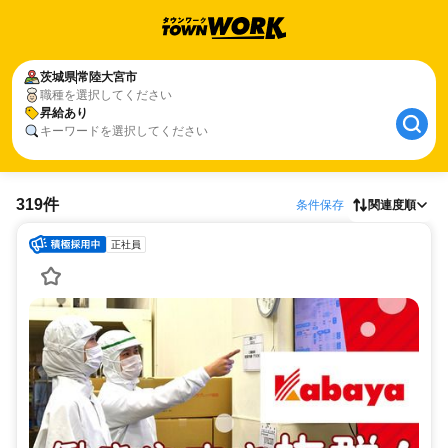
茨城県
常陸大宮市
職種を選択してください
昇給あり
キーワードを選択してください
319件
条件保存
関連度順
正社員