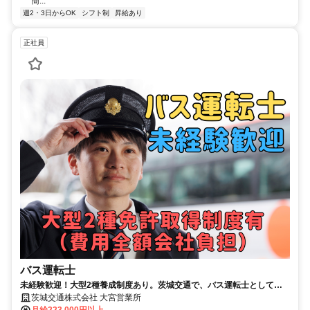
簡...
週2・3日からOK
シフト制
昇給あり
正社員
バス運転士
未経験歓迎！大型2種養成制度あり。茨城交通で、バス運転士として活
躍しませんか。
茨城交通株式会社 大宮営業所