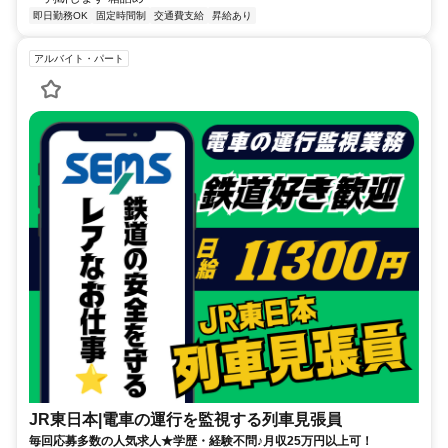
即日勤務OK
固定時間制
交通費支給
昇給あり
アルバイト・パート
JR東日本|電車の運行を監視する列車見張員
毎回応募多数の人気求人★学歴・経験不問♪月収25万円以上可！