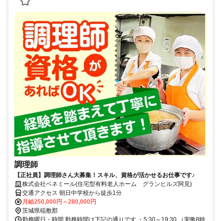
調理師
【正社員】調理師さん大募集！スキル、資格が活かせるお仕事です♪
株式会社ベネミール(住宅型有料老人ホーム グランヒルズ阿見)
交通アクセス 朝日中学校から徒歩1分
月給250,000円～280,000円
茨城県稲敷郡
勤務曜日・時間 勤務時間は下記の通りです ・5:30～19:30 （実働8時