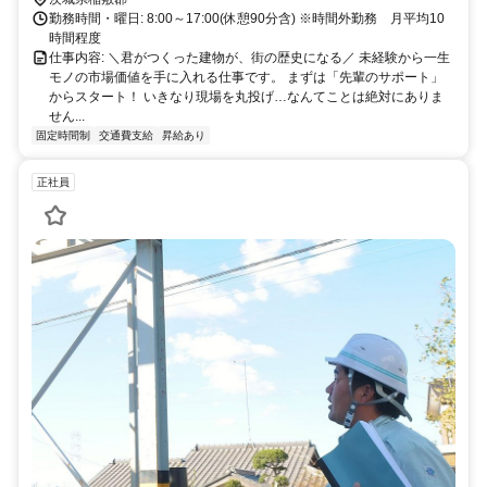
勤務時間・曜日: 8:00～17:00(休憩90分含) ※時間外勤務 月平均10
時間程度
仕事内容: ＼君がつくった建物が、街の歴史になる／ 未経験から一生
モノの市場価値を手に入れる仕事です。 まずは「先輩のサポート」
からスタート！ いきなり現場を丸投げ…なんてことは絶対にありま
せん...
固定時間制
交通費支給
昇給あり
正社員