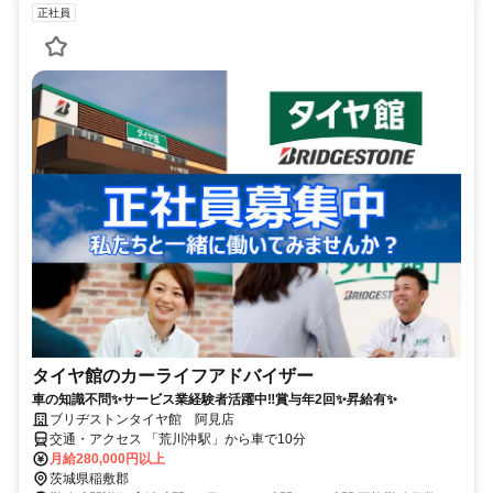
正社員
タイヤ館のカーライフアドバイザー
車の知識不問✨サービス業経験者活躍中‼賞与年2回✨昇給有✨
ブリヂストンタイヤ館 阿見店
交通・アクセス 「荒川沖駅」から車で10分
月給280,000円以上
茨城県稲敷郡