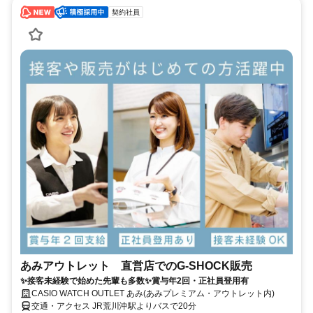
契約社員
あみアウトレット 直営店でのG-SHOCK販売
✨接客未経験で始めた先輩も多数✨賞与年2回・正社員登用有
CASIO WATCH OUTLET あみ(あみプレミアム・アウトレット内)
交通・アクセス JR荒川沖駅よりバスで20分