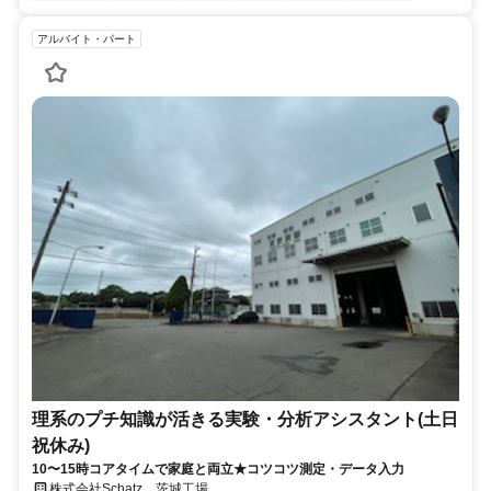
アルバイト・パート
理系のプチ知識が活きる実験・分析アシスタント(土日
祝休み)
10〜15時コアタイムで家庭と両立★コツコツ測定・データ入力
株式会社Schatz 茨城工場