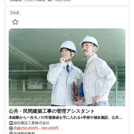
正社員
公共・民間建築工事の管理アシスタント
未経験から一生モノの市場価値を手に入れる⭐学校や福祉施設、公共イ
ンフラ等の工事現場管理のお仕事／土日祝休み・手当充実
細谷建設工業株式会社
月給250,000円～300,000円
茨城県稲敷郡