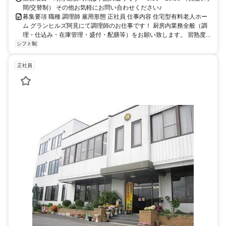
間/交替制） その他お気軽にお問い合わせください♪
募集要項 職種 調理師 雇用形態 正社員 仕事内容 住宅型有料老人ホー
ム グランヒルズ阿見にて調理師のお仕事です！ 厨房内業務全般（調
理・仕込み・在庫管理・盛付・配膳等）をお願い致します。 習熟度...
シフト制
正社員