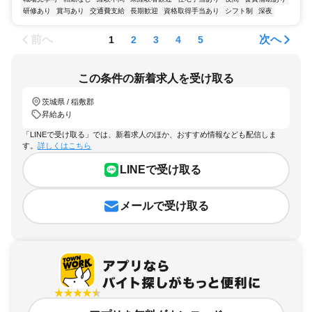
研修あり
賞与あり
交通費支給
長期歓迎
資格取得手当あり
シフト制
深夜
前へ
次へ
1
2
3
4
5
この条件の新着求人を受け取る
茨城県 / 稲敷郡
昇給あり
「LINEで受け取る」では、新着求人のほか、おすすめ情報なども配信しま
す。
詳しくはこちら
LINEで受け取る
メールで受け取る