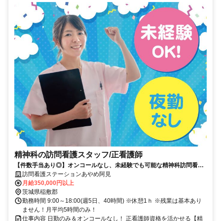
精神科の訪問看護スタッフ/正看護師
【件数手当あり◎】オンコールなし、未経験でも可能な精神科訪問看護
ステーション。正看護師募集
訪問看護ステーションあやめ阿見
月給350,000円以上
茨城県稲敷郡
勤務時間 9:00～18:00(週5日、40時間) ※休憩1ｈ ※残業は基本あり
ません！月平均5時間のみ！
仕事内容 日勤のみ＆オンコールなし！ 正看護師資格を活かせる【精