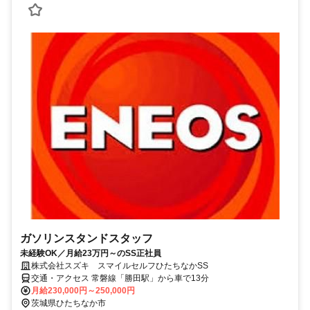
ガソリンスタンドスタッフ
未経験OK／月給23万円～のSS正社員
株式会社スズキ スマイルセルフひたちなかSS
交通・アクセス 常磐線「勝田駅」から車で13分
月給230,000円～250,000円
茨城県ひたちなか市