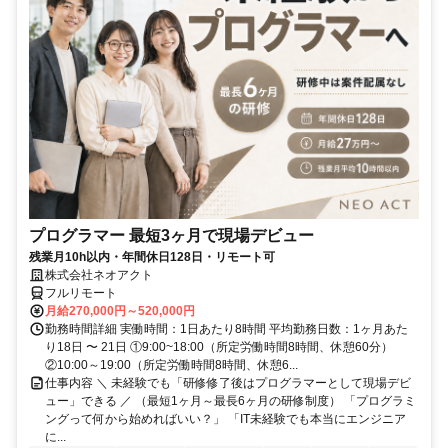
プログラマー 最短3ヶ月で現場デビュー
残業月10h以内・年間休日128日・リモート可
株式会社ネオアクト
フルリモート
月給270,000円～520,000円
勤務時間詳細 実働時間：1日あたり8時間 平均勤務日数：1ヶ月あた
り18日 〜 21日 ①9:00~18:00（所定労働時間8時間、休憩60分）
②10:00～19:00（所定労働時間8時間、休憩6...
仕事内容 ＼ 未経験でも「研修修了後はプログラマーとして現場デビ
ュー」できる ／ （最短1ヶ月～最長6ヶ月の研修制度） 「プログラミ
ングって何から始めればいい？」 「IT未経験でも本当にエンジニア
に...