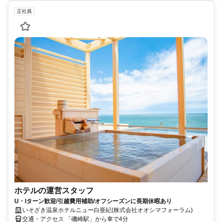
正社員
ホテルの運営スタッフ
U・Iターン歓迎/引越費用補助/オフシーズンに長期休暇あり
いそざき温泉ホテルニュー白亜紀(株式会社オオシマフォーラム)
交通・アクセス 「磯崎駅」から車で4分