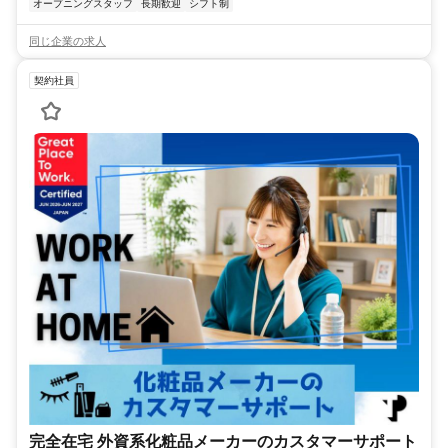
オープニングスタッフ
長期歓迎
シフト制
同じ企業の求人
契約社員
完全在宅 外資系化粧品メーカーのカスタマーサポート