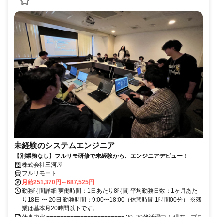
未経験のシステムエンジニア
【別業務なし】フルリモ研修で未経験から、エンジニアデビュー！
株式会社三河屋
フルリモート
月給251,370円～687,525円
勤務時間詳細 実働時間：1日あたり8時間 平均勤務日数：1ヶ月あた
り18日 〜 20日 勤務時間：9:00〜18:00（休憩時間 1時間00分） ※残
業は基本月20時間以下です。
仕事内容 ======================= 20−30代活躍中！ 現在、プロ