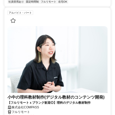
社員登用あり
固定時間制
フルリモート
在宅OK
アルバイト・パート
小中の理科教材制作(デジタル教材のコンテンツ開発)
【フルリモートｘブランク歓迎◎】理科のデジタル教材制作
株式会社COMPASS
フルリモート