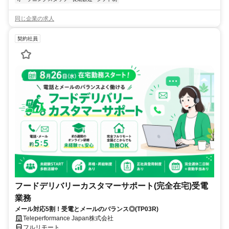
同じ企業の求人
契約社員
フードデリバリーカスタマーサポート(完全在宅)受電
業務
メール対応5割！受電とメールのバランス◎(TP03R)
Teleperformance Japan株式会社
フルリモート