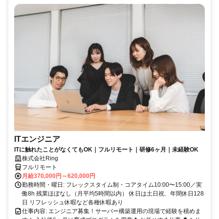
ITエンジニア
ITに触れたことがなくてもOK｜フルリモート｜研修6ヶ月｜未経験OK
株式会社Ring
フルリモート
月給370,000円～620,000円
勤務時間・曜日: フレックスタイム制・コアタイム10:00〜15:00／実
働8h 残業ほぼなし（月平均5時間以内） 休日は土日祝、年間休日128
日 リフレッシュ休暇など各種休暇あり
仕事内容: エンジニア募集！サーバー構築運用の現場で経験を積めま