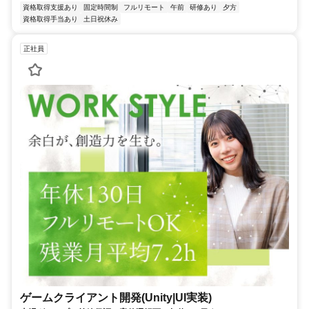
資格取得支援あり
固定時間制
フルリモート
午前
研修あり
夕方
資格取得手当あり
土日祝休み
正社員
ゲームクライアント開発(Unity|UI実装)