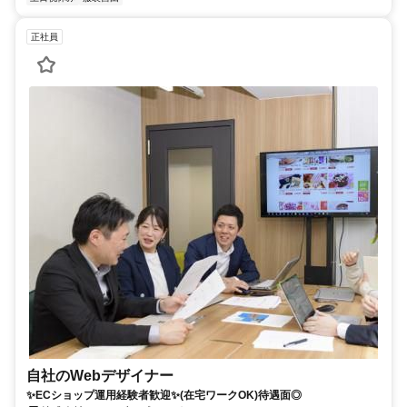
正社員
自社のWebデザイナー
✨ECショップ運用経験者歓迎✨(在宅ワークOK)待遇面◎