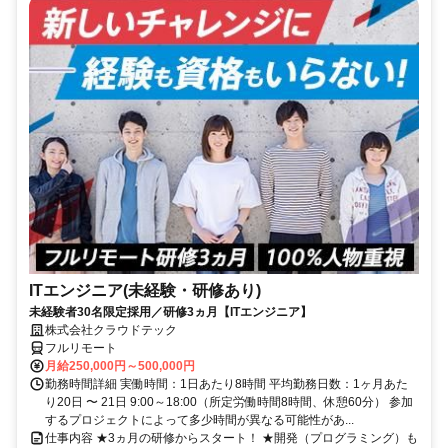
ITエンジニア(未経験・研修あり)
未経験者30名限定採用／研修3ヵ月【ITエンジニア】
株式会社クラウドテック
フルリモート
月給250,000円～500,000円
勤務時間詳細 実働時間：1日あたり8時間 平均勤務日数：1ヶ月あた
り20日 〜 21日 9:00～18:00（所定労働時間8時間、休憩60分） 参加
するプロジェクトによって多少時間が異なる可能性があ...
仕事内容 ★3ヵ月の研修からスタート！ ★開発（プログラミング）も