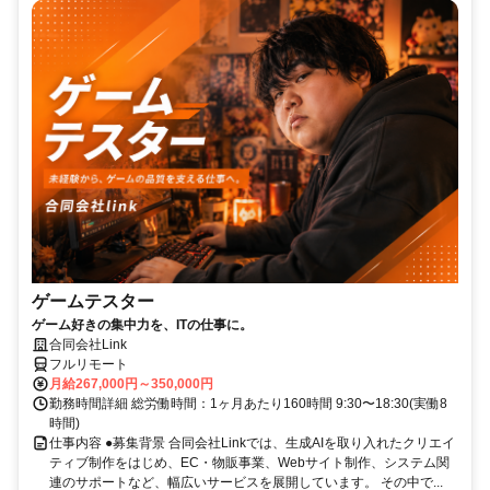
ゲームテスター
ゲーム好きの集中力を、ITの仕事に。
合同会社Link
フルリモート
月給267,000円～350,000円
勤務時間詳細 総労働時間：1ヶ月あたり160時間 9:30〜18:30(実働8
時間)
仕事内容 ●募集背景 合同会社Linkでは、生成AIを取り入れたクリエイ
ティブ制作をはじめ、EC・物販事業、Webサイト制作、システム関
連のサポートなど、幅広いサービスを展開しています。 その中で...