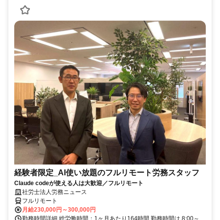
経験者限定_AI使い放題のフルリモート労務スタッフ
Claude codeが使える人は大歓迎／フルリモート
社労士法人労務ニュース
フルリモート
月給230,000円～300,000円
勤務時間詳細 総労働時間：1ヶ月あたり164時間 勤務時間は 8:00～