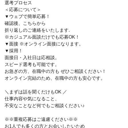
選考プロセス
＜応募について＞
▼ウェブで簡単応募！
確認後、こちらから
折り返しのご連絡をいたします.
※カジュアル面談だけでも応募OK！
▼面接 ※オンライン面接になります。
▼採用！
面接日・入社日は応相談。
スピード選考も可能です。
お急ぎの方、在職中の方も ぜひご相談ください！
オンライン完結のため、在職中の方も安心です。
＼まずは話を聞くだけもOK ／
仕事内容や気になること、
不安なことなど何でもご相談ください♪
※※重複応募はご遠慮ください※※
お1人でも多くの方とお会いしたいため