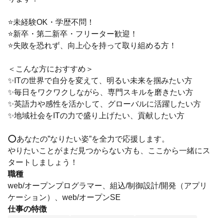
⭐未経験OK・学歴不問！
⭐新卒・第二新卒・フリーター歓迎！
⭐失敗を恐れず、向上心を持って取り組める方！
＜こんな方におすすめ＞
✨ITの世界で自分を変えて、明るい未来を掴みたい方
✨毎日をワクワクしながら、専門スキルを磨きたい方
✨英語力や感性を活かして、グローバルに活躍したい方
✨地域社会をITの力で盛り上げたい、貢献したい方
⭕️あなたの”なりたい姿”を全力で応援します。
やりたいことがまだ見つからない方も、ここから一緒にス
タートしましょう！
職種
web/オープンプログラマー、組込/制御設計/開発（アプリ
ケーション）、web/オープンSE
仕事の特徴