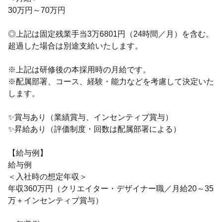
30万円～70万円
◎上記は固定残業手当3万6801円（24時間／月）を含む。
超過した場合は別途支給いたします。
※上記は研修後の本採用時の月給です。
※配属部署、コース、経験・能力などを考慮して決定いた
します。
✨賞与あり（業績賞与、インセンティブ賞与）
✨昇給あり（評価制度・回数は配属部署による）
【給与例】
給与例
＜入社時の想定年収＞
年収360万円（クリエイター・デザイナー職／月給20～35
万＋インセンティブ賞与）