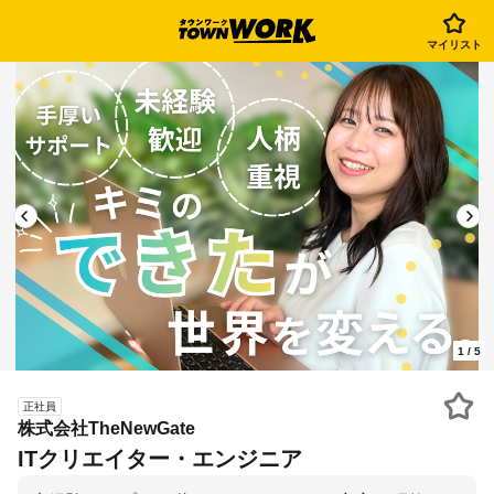
マイリスト
1
/
5
正社員
株式会社TheNewGate
ITクリエイター・エンジニア