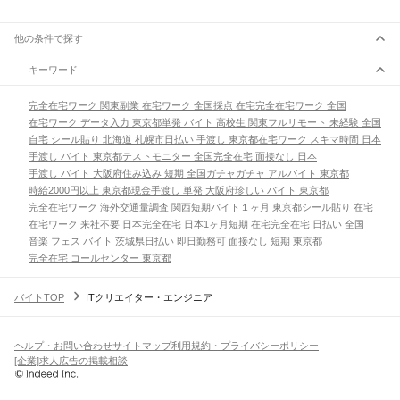
他の条件で探す
キーワード
完全在宅ワーク 関東
副業 在宅ワーク 全国
採点 在宅
完全在宅ワーク 全国
在宅ワーク データ入力 東京都
単発 バイト 高校生 関東
フルリモート 未経験 全国
自宅 シール貼り 北海道 札幌市
日払い 手渡し 東京都
在宅ワーク スキマ時間 日本
手渡し バイト 東京都
テストモニター 全国
完全在宅 面接なし 日本
手渡し バイト 大阪府
住み込み 短期 全国
ガチャガチャ アルバイト 東京都
時給2000円以上 東京都
現金手渡し 単発 大阪府
珍しい バイト 東京都
完全在宅ワーク 海外
交通量調査 関西
短期バイト１ヶ月 東京都
シール貼り 在宅
在宅ワーク 来社不要 日本
完全在宅 日本
1ヶ月短期 在宅
完全在宅 日払い 全国
音楽 フェス バイト 茨城県
日払い 即日勤務可 面接なし 短期 東京都
完全在宅 コールセンター 東京都
バイトTOP
ITクリエイター・エンジニア
ヘルプ・お問い合わせ
サイトマップ
利用規約・プライバシーポリシー
[企業]求人広告の掲載相談