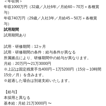
＜年収例＞
年収1000万円（32歳／入社6年／月給60～70万＋各種賞
与）
年収740万円（29歳／入社3年／月給45～50万＋各種賞
与）
試用期間
試用期間あり
試用・研修期間：12ヶ月
試用・研修期間の条件：給与条件が異なる
所属拠点により、研修期間中の給与が異なります。
月給：20万円〜21万3000円
※上記は固定残業手当400円～1万5200円（15分～10時間
15分／月）を含みます。
※超過した場合は別途支給いたします。
【給与】
本採用と異なる
基本給 : 月給 21万3000円 〜