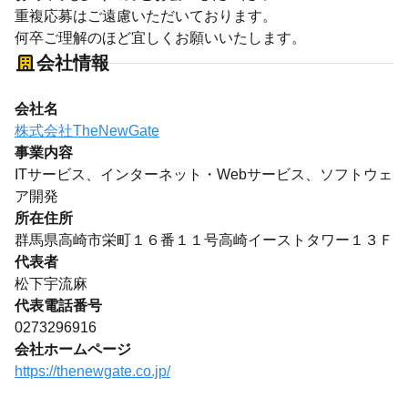
重複応募はご遠慮いただいております。
何卒ご理解のほど宜しくお願いいたします。
会社情報
会社名
株式会社TheNewGate
事業内容
ITサービス、インターネット・Webサービス、ソフトウェ
ア開発
所在住所
群馬県高崎市栄町１６番１１号高崎イーストタワー１３Ｆ
代表者
松下宇流麻
代表電話番号
0273296916
会社ホームページ
https://thenewgate.co.jp/