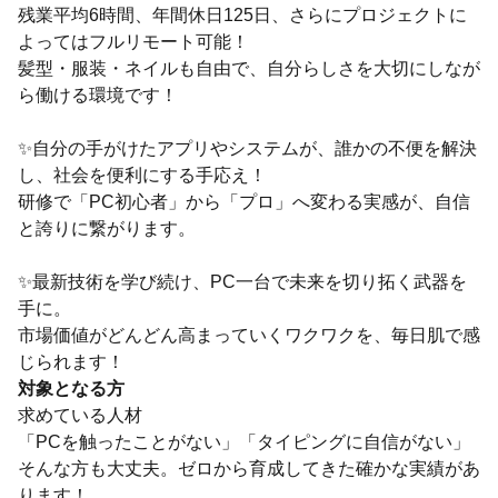
残業平均6時間、年間休日125日、さらにプロジェクトに
よってはフルリモート可能！
髪型・服装・ネイルも自由で、自分らしさを大切にしなが
ら働ける環境です！
✨自分の手がけたアプリやシステムが、誰かの不便を解決
し、社会を便利にする手応え！
研修で「PC初心者」から「プロ」へ変わる実感が、自信
と誇りに繋がります。
✨最新技術を学び続け、PC一台で未来を切り拓く武器を
手に。
市場価値がどんどん高まっていくワクワクを、毎日肌で感
じられます！
対象となる方
求めている人材
「PCを触ったことがない」「タイピングに自信がない」
そんな方も大丈夫。ゼロから育成してきた確かな実績があ
ります！