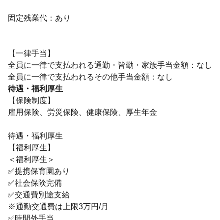
固定残業代：あり
【一律手当】
全員に一律で支払われる通勤・皆勤・家族手当金額：なし
待遇・福利厚生
【保険制度】
雇用保険、労災保険、健康保険、厚生年金
待遇・福利厚生
【福利厚生】
＜福利厚生＞
✅️提携保育園あり
✅️社会保険完備
✅️交通費別途支給
※通勤交通費は上限3万円/月
✅️時間外手当