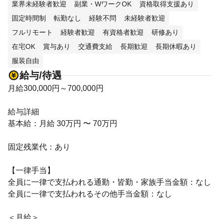
業界未経験者歓迎
副業・WワークOK
資格取得支援あり
固定時間制
転勤なし
経験不問
未経験者歓迎
フルリモート
経験者歓迎
有資格者歓迎
研修あり
在宅OK
賞与あり
交通費支給
長期歓迎
長期休暇あり
服装自由
給与/待遇
月給300,000円～700,000円
給与詳細
基本給：月給 30万円 〜 70万円
固定残業代：あり
【一律手当】
全員に一律で支払われる通勤・皆勤・家族手当金額：なし
全員に一律で支払われるその他手当金額：なし
＜月給＞