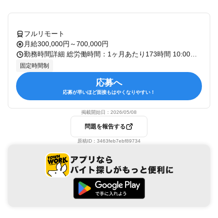
フルリモート
月給300,000円～700,000円
勤務時間詳細 総労働時間：1ヶ月あたり173時間 10:00～19:00 ※休憩時間1時間（実働8時間） ※平均残業時間：月6時間（2023年度実績） ※プロジェクトによってフレックスタイム制あり
固定時間制
応募へ
応募が早いほど面接もはやくなりやすい！
掲載開始日：
2026/05/08
問題を報告する
原稿ID：
3463feb7ebf89734