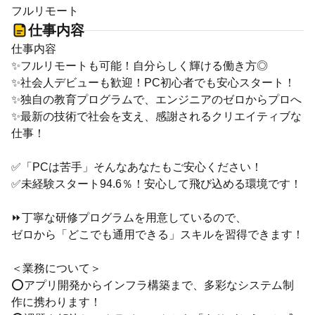
フルリモート
仕事内容
仕事内容
✨フルリモートも可能！自分らしく輝ける働き方◎
✨社会人デビューも歓迎！PC初心者でも安心スタート！
✨独自の教育プログラムで、エンジニアのゼロからプロへ
✨最新の技術で社会を支え、感謝されるクリエイティブな
仕事！
✅「PCは苦手」そんなあなたもご安心ください！
✅未経験スタート94.6％！安心して飛び込める環境です！
⏩丁寧な研修プログラムを用意しているので、
ゼロから「どこでも通用できる」スキルを習得できます！
＜業務について＞
⭕アプリ開発からインフラ構築まで、多彩なシステム制
作に携わります！