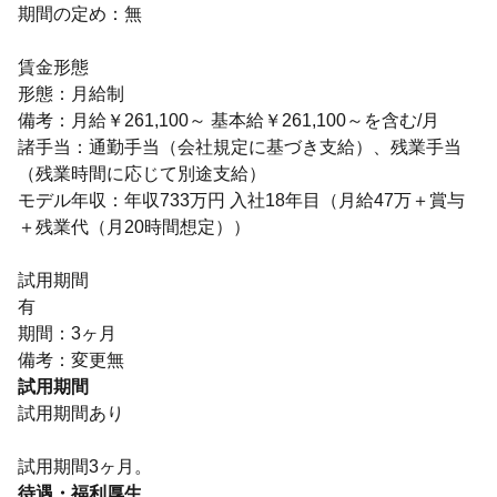
期間の定め：無
賃金形態
形態：月給制
備考：月給￥261,100～ 基本給￥261,100～を含む/月
諸手当：通勤手当（会社規定に基づき支給）、残業手当
（残業時間に応じて別途支給）
モデル年収：年収733万円 入社18年目（月給47万＋賞与
＋残業代（月20時間想定））
試用期間
有
期間：3ヶ月
備考：変更無
試用期間
試用期間あり
試用期間3ヶ月。
待遇・福利厚生