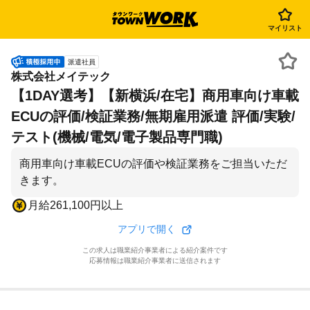
マイリスト
派遣社員
株式会社メイテック
【1DAY選考】【新横浜/在宅】商用車向け車載
ECUの評価/検証業務/無期雇用派遣 評価/実験/
テスト(機械/電気/電子製品専門職)
商用車向け車載ECUの評価や検証業務をご担当いただ
きます。
月給261,100円以上
アプリで開く
この求人は職業紹介事業者による紹介案件です
応募情報は職業紹介事業者に送信されます