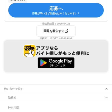
応募へ
応募が早いほど面接もはやくなりやすい！
掲載開始日：
2026/04/28
問題を報告する
原稿ID：
12f577c461d69bb8
他の条件で探す
勤務地
神奈川県