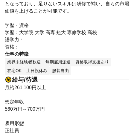
となっており、足りないスキルは研修で補い、自らの市場
価値を上げることが可能です。
学歴・資格
学歴：大学院 大学 高専 短大 専修学校 高校
語学力：
資格：
仕事の特徴
業界未経験者歓迎
無期雇用派遣
資格取得支援あり
在宅OK
土日祝休み
服装自由
給与/待遇
月給261,100円以上
想定年収
560万円～700万円
雇用形態
正社員