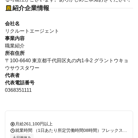
紹介企業情報
会社名
リクルートエージェント
事業内容
職業紹介
所在住所
〒100-6640 東京都千代田区丸の内1-9-2 グラントウキョ
ウサウスタワー
代表者
代表電話番号
0368351111
月給261,100円以上
就業時間 （1日あたり所定労働時間08時間）フレックスタイム制あり（コアタイム無） 休憩：60分 残業：有 備考：
土日祝休み