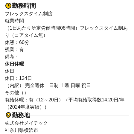
勤務時間
フレックスタイム制度
就業時間
（1日あたり所定労働時間08時間）フレックスタイム制あ
り（コアタイム無）
休憩：60分
残業：有
備考：
休日休暇
休日
休日：124日
（内訳） 完全週休二日制 土曜 日曜 祝日
その他（）
有給休暇：有（12～20日）（平均有給取得数14.20日/年
（2024年度実績））
勤務地
株式会社メイテック
神奈川県横浜市