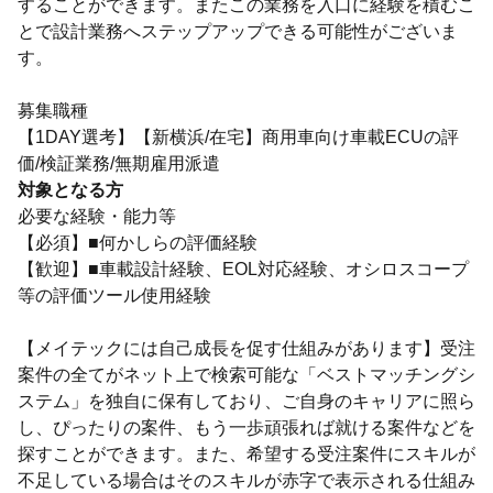
することができます。またこの業務を入口に経験を積むこ
とで設計業務へステップアップできる可能性がございま
す。
募集職種
【1DAY選考】【新横浜/在宅】商用車向け車載ECUの評
価/検証業務/無期雇用派遣
対象となる方
必要な経験・能力等
【必須】■何かしらの評価経験
【歓迎】■車載設計経験、EOL対応経験、オシロスコープ
等の評価ツール使用経験
【メイテックには自己成長を促す仕組みがあります】受注
案件の全てがネット上で検索可能な「ベストマッチングシ
ステム」を独自に保有しており、ご自身のキャリアに照ら
し、ぴったりの案件、もう一歩頑張れば就ける案件などを
探すことができます。また、希望する受注案件にスキルが
不足している場合はそのスキルが赤字で表示される仕組み