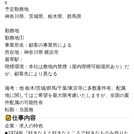
0
予定勤務地
神奈川県、茨城県、栃木県、群馬県
勤務地
勤務地①
事業所名：顧客の事業所による
所在地：神奈川県 横浜市
最寄駅：
喫煙環境：本社は敷地内禁煙（屋内喫煙可能場所あり）だ
が、顧客先により異なる
備考：他 栃木/茨城/群馬/千葉/東京等に多数案件有。配属
地に関してはご希望を最大限考慮いたしますが、全国の案
件配属の可能性有
転勤：当面無
仕事内容
企業・求人の特色
■1974年『好きな人と好きなところで好きなものを作りた