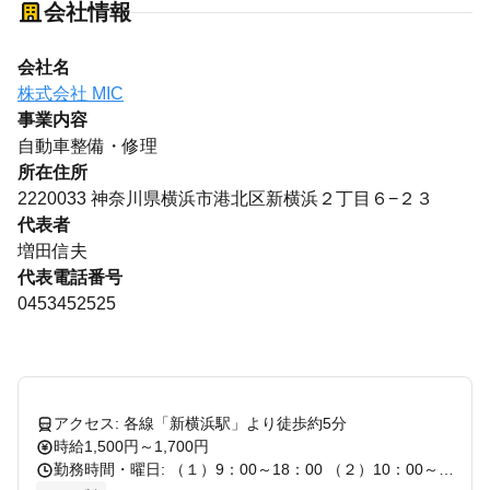
会社情報
会社名
株式会社 MIC
事業内容
自動車整備・修理
所在住所
2220033 神奈川県横浜市港北区新横浜２丁目６−２３
代表者
増田信夫
代表電話番号
0453452525
アクセス: 各線「新横浜駅」より徒歩約5分
時給1,500円～1,700円
勤務時間・曜日: （１）9：00～18：00 （２）10：00～19：00 ※休憩60分 ※シフト制です ◎週3日～ ◎扶養内で働きたい方もご相談ください