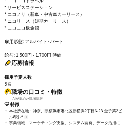
* ニコニコトラベル
* サービスステーション
* ニコノリ（新車・中古車カーリース）
* ニコリース（短期カーリース）
* ニコニコ板金館
雇用形態: アルバイト･パート
給与: 1,500円 - 1,700円 時給
応募情報
採用予定人数
5名
職場の口コミ・特徴
AIが集めた職場情報
💡 特徴
本社所在地：神奈川県横浜市港北区新横浜2丁目6-23 金子第2ビ
ル8階📍
1
事業領域：マーケティング支援、システム開発、データ活用に