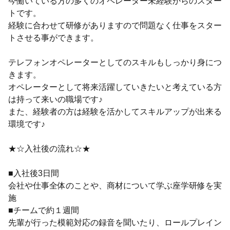
今働いている方の多くのオペレーター未経験からのスター
トです。
経験に合わせて研修がありますので問題なく仕事をスター
トさせる事ができます。
テレフォンオペレーターとしてのスキルもしっかり身につ
きます。
オペレーターとして将来活躍していきたいと考えている方
は持って来いの職場です♪
また、経験者の方は経験を活かしてスキルアップが出来る
環境です♪
★☆入社後の流れ☆★
■入社後3日間
会社や仕事全体のことや、商材について学ぶ座学研修を実
施
■チームで約１週間
先輩が行った模範対応の録音を聞いたり、ロールプレイン