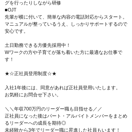
グを行ったりしながら研修
■OJT
先輩が横に付いて、簡単な内容の電話対応からスタート。
マニュアルが整っているうえ、しっかりサポートするので
安心です。
土日勤務できる方優先採用中！
Wワークの方や子育てが落ち着いた方に最適なお仕事で
す！
★☆正社員登用制度☆★
入社1年後には、同意があれば正社員登用いたします。
お気軽にお問合せ下さい。
＼＼年収700万円のリーダー職も目指せる／／
正社員になった後はパート・アルバイトメンバーをまとめ
るリーダーへの成長を期待◎
未経験から3年でリーダー職に昇進した社員もいます！