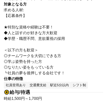
対象となる方
求める人材:
【応募条件】
★特別な資格や経験は不要！
◆人と話すのが好きな方大歓迎
◆学歴・職歴不問、意欲重視の採用
＜以下の方も歓迎＞
◎チームワークを大切にできる方
◎学ぶ姿勢を持った方
◎なりたい姿をもっている方
┗社員の夢を後押しする会社です！
仕事の特徴
社員登用あり
交通費支給
駅近5分以内
シフト制
給与/待遇
時給1,500円～1,700円