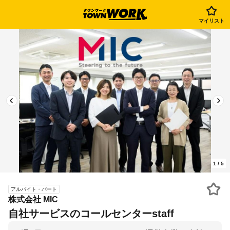
マイリスト
1
/
5
アルバイト・パート
株式会社 MIC
自社サービスのコールセンターstaff