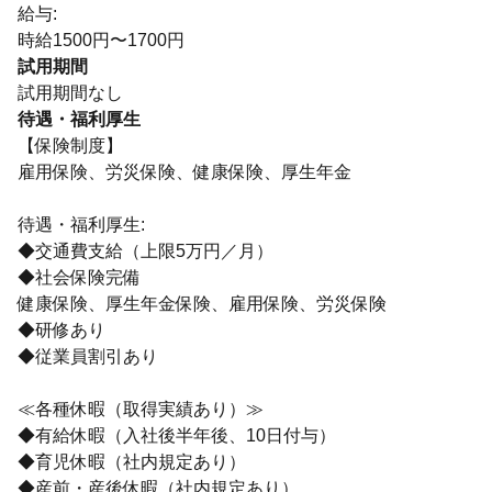
給与:
時給1500円〜1700円
試用期間
試用期間なし
待遇・福利厚生
【保険制度】
雇用保険、労災保険、健康保険、厚生年金
待遇・福利厚生:
◆交通費支給（上限5万円／月）
◆社会保険完備
健康保険、厚生年金保険、雇用保険、労災保険
◆研修あり
◆従業員割引あり
≪各種休暇（取得実績あり）≫
◆有給休暇（入社後半年後、10日付与）
◆育児休暇（社内規定あり）
◆産前・産後休暇（社内規定あり）