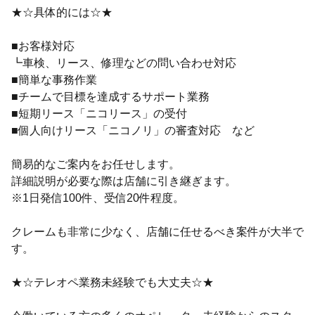
★☆具体的には☆★
■お客様対応
┗車検、リース、修理などの問い合わせ対応
■簡単な事務作業
■チームで目標を達成するサポート業務
■短期リース「ニコリース」の受付
■個人向けリース「ニコノリ」の審査対応 など
簡易的なご案内をお任せします。
詳細説明が必要な際は店舗に引き継ぎます。
※1日発信100件、受信20件程度。
クレームも非常に少なく、店舗に任せるべき案件が大半で
す。
★☆テレオペ業務未経験でも大丈夫☆★