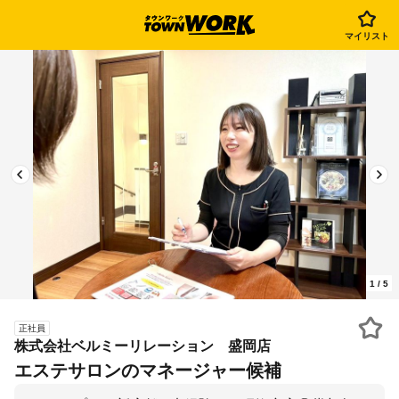
マイリスト
1
/
5
正社員
株式会社ベルミーリレーション 盛岡店
エステサロンのマネージャー候補