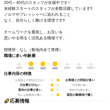
20代～40代のスタッフが在籍中です✨
未経験スタートのスタッフが多数活躍しています‼
ノルマやプレッシャーに追われること
なく、自分らしく働ける環境です‼
チームワークを重視し、お互いを
思いやる明るく活気ある職場です。
喫煙所：なし（敷地内全て禁煙）
職場に多い年齢層
10代
50代
60代
70代〜
20代
30代
40代
仕事内容の特徴
お客様との対話が多い
お客様との対話が少ない
力仕事が少ない
力仕事が多い
室内の仕事が多い
室外の仕事が多い
固定の勤務地で働く
色んな勤務地で働く
応募情報