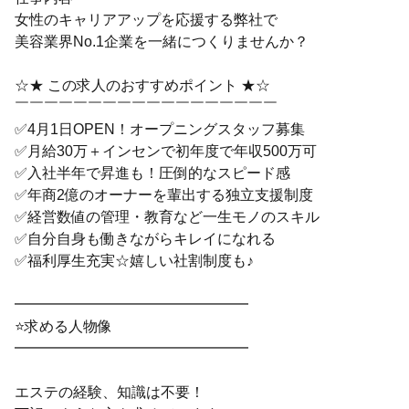
女性のキャリアアップを応援する弊社で
美容業界No.1企業を一緒につくりませんか？
☆★ この求人のおすすめポイント ★☆
￣￣￣￣￣￣￣￣￣￣￣￣￣￣￣￣￣￣
✅4月1日OPEN！オープニングスタッフ募集
✅月給30万＋インセンで初年度で年収500万可
✅入社半年で昇進も！圧倒的なスピード感
✅年商2億のオーナーを輩出する独立支援制度
✅経営数値の管理・教育など一生モノのスキル
✅自分自身も働きながらキレイになれる
✅福利厚生充実☆嬉しい社割制度も♪
━━━━━━━━━━━━━━━━
⭐求める人物像
━━━━━━━━━━━━━━━━
エステの経験、知識は不要！