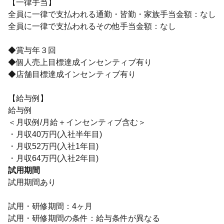
【一律手当】
全員に一律で支払われる通勤・皆勤・家族手当金額：なし
全員に一律で支払われるその他手当金額：なし
◆賞与年３回
◆個人売上目標達成インセンティブ有り
◆店舗目標達成インセンティブ有り
【給与例】
給与例
＜月収例/月給＋インセンティブ含む＞
・月収40万円(入社半年目)
・月収52万円(入社1年目)
・月収64万円(入社2年目)
試用期間
試用期間あり
試用・研修期間：4ヶ月
試用・研修期間の条件：給与条件が異なる