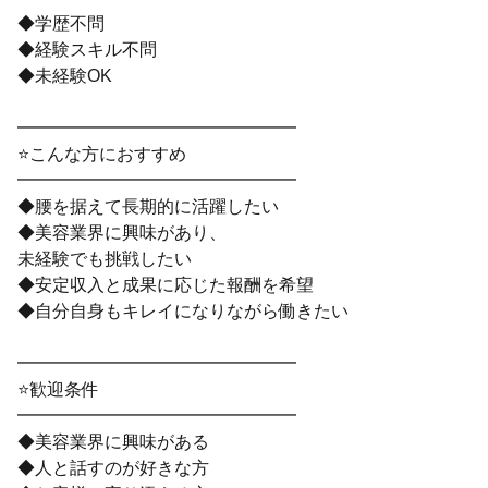
◆学歴不問
◆経験スキル不問
◆未経験OK
━━━━━━━━━━━━━━━━
⭐こんな方におすすめ
━━━━━━━━━━━━━━━━
◆腰を据えて長期的に活躍したい
◆美容業界に興味があり、
未経験でも挑戦したい
◆安定収入と成果に応じた報酬を希望
◆自分自身もキレイになりながら働きたい
━━━━━━━━━━━━━━━━
⭐歓迎条件
━━━━━━━━━━━━━━━━
◆美容業界に興味がある
◆人と話すのが好きな方