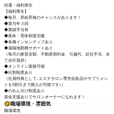
待遇・福利厚生
【福利厚生】
◆毎月、昇給昇格のチャンスがあります！
◆賞与年３回
◆業績手当有
◆産休・育休制度完備
◆各種インセンティブあり
◆遠隔地勤務サポートあり
（毎月の家賃全額、不動産契約金、引越代、赴任手当、全
て会社負担）
◆オンライン面接可能
◆社割制度あり
（社員特典として､エステサロン専売化粧品やサプリメン
トを5割引きで購入が可能です♪）
◆のれん分け制度あり
資金支援ありでサロンオーナーになれます！
職場環境・雰囲気
職場環境