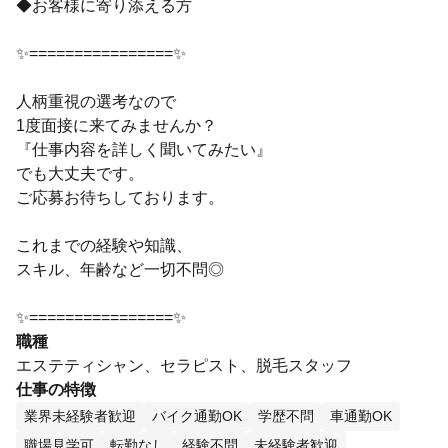
◆お客様に寄り添える方
✨================✨
人柄重視の選考なので
1度面接に来てみませんか？
『仕事内容を詳しく聞いてみたい』
でも大丈夫です。
ご応募お待ちしております。
これまでの経験や知識、
スキル、年齢など一切不問◎
✨================✨
職種
エステティシャン、セラピスト、脱毛スタッフ
仕事の特徴
業界未経験者歓迎
バイク通勤OK
学歴不問
車通勤OK
職場見学可
転勤なし
経験不問
未経験者歓迎