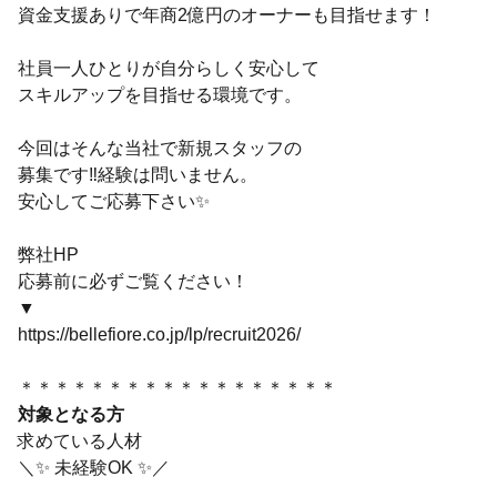
資金支援ありで年商2億円のオーナーも目指せます！
社員一人ひとりが自分らしく安心して
スキルアップを目指せる環境です。
今回はそんな当社で新規スタッフの
募集です‼経験は問いません。
安心してご応募下さい✨
弊社HP
応募前に必ずご覧ください！
▼
https://bellefiore.co.jp/lp/recruit2026/
＊＊＊＊＊＊＊＊＊＊＊＊＊＊＊＊＊＊
対象となる方
求めている人材
＼✨ 未経験OK ✨／