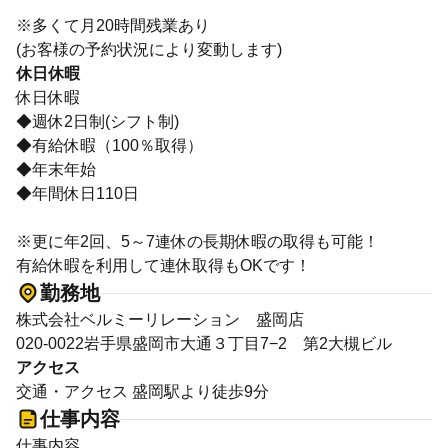
※多くて月20時間残業あり
(お客様の予約状況により変動します)
休日休暇
休日休暇
◆週休2日制(シフト制)
◆有給休暇（100％取得）
◆年末年始
◆年間休日110日
※更に年2回、5～7連休の長期休暇の取得も可能！
有給休暇を利用して連休取得もOKです！
勤務地
株式会社ベルミーリレーション 盛岡店
020-0022岩手県盛岡市大通３丁目7−2 第2大槻ビル
アクセス
交通・アクセス 盛岡駅より徒歩9分
仕事内容
仕事内容