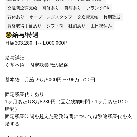
交通費全額支給
研修あり
賞与あり
ブランクOK
育休あり
オープニングスタッフ
交通費支給
長期歓迎
資格取得手当あり
シフト制
社割あり
土日祝休み
給与/待遇
月給303,280円～1,000,000円
給与詳細
※基本給・固定残業代の総額
基本給：月給 26万5000円 〜 96万1720円
固定残業代：あり
1ヶ月あたり3万8280円（固定残業時間：1ヶ月あたり20
時間）
固定残業時間を超えた勤務時間については別途残業代を支
給する