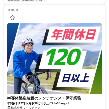
派遣社員
半導体製造装置のメンテナンス・保守業務
年間休日122日×月収38万円以上/T25a00a-gg-1
株式会社ウイルテック