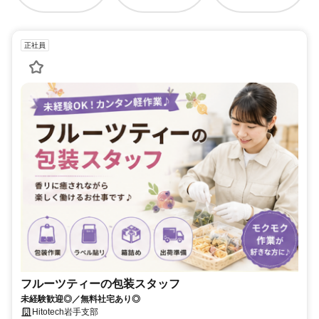
正社員
フルーツティーの包装スタッフ
未経験歓迎◎／無料社宅あり◎
Hitotech岩手支部