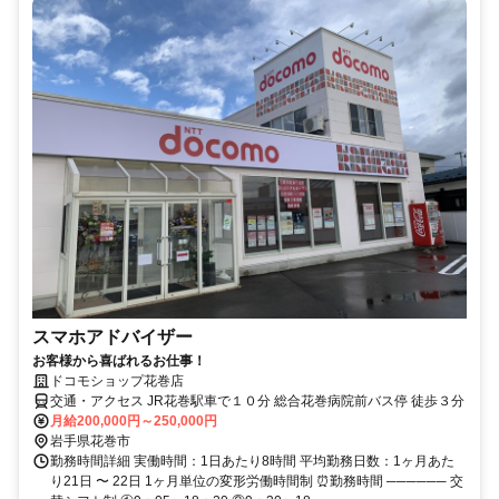
スマホアドバイザー
お客様から喜ばれるお仕事！
ドコモショップ花巻店
交通・アクセス JR花巻駅車で１０分 総合花巻病院前バス停 徒歩３分
月給200,000円～250,000円
岩手県花巻市
勤務時間詳細 実働時間：1日あたり8時間 平均勤務日数：1ヶ月あた
り21日 〜 22日 1ヶ月単位の変形労働時間制 ⏰勤務時間 ────── 交