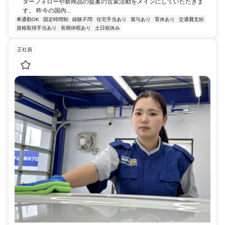
ターフォローや新商品の提案の営業活動をメインにしていただきま
す。 昨今の国内...
車通勤OK
固定時間制
経験不問
住宅手当あり
賞与あり
育休あり
交通費支給
資格取得手当あり
長期休暇あり
土日祝休み
正社員