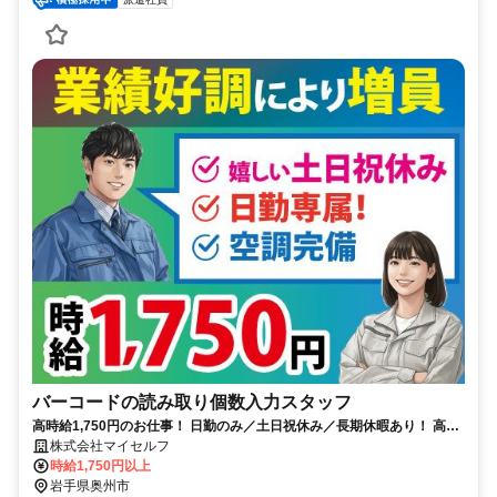
バーコードの読み取り個数入力スタッフ
高時給1,750円のお仕事！ 日勤のみ／土日祝休み／長期休暇あり！ 高時
給でしっかり稼げる！
株式会社マイセルフ
時給1,750円以上
岩手県奥州市