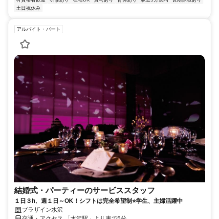
土日祝休み
アルバイト・パート
結婚式・パーティーのサービススタッフ
１日３h、週１日～OK！シフトは完全希望制⭐学生、主婦活躍中
プラザイン水沢
交通・アクセス 「水沢駅」より車で5分