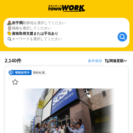
岩手県
勤務地を選択してください
職種を選択してください
資格取得支援または手当あり
キーワードを選択してください
2,140件
条件保存
関連度順
契約社員