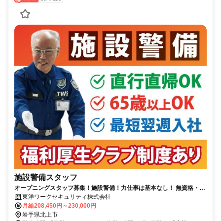
施設警備スタッフ
オープニングスタッフ募集！施設警備！力仕事は基本なし！ 無資格・未
経験OK！65歳以上も入社可能！
東洋ワークセキュリティ株式会社
月給208,450円～230,000円
岩手県北上市