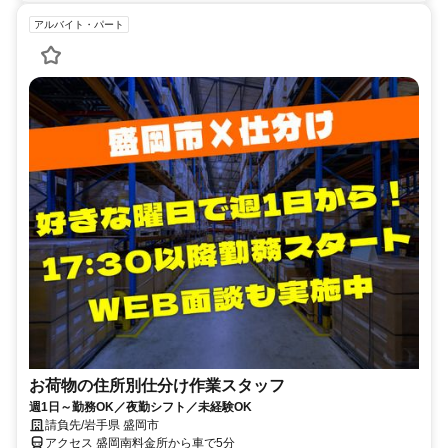
アルバイト・パート
お荷物の住所別仕分け作業スタッフ
週1日～勤務OK／夜勤シフト／未経験OK
請負先/岩手県 盛岡市
アクセス 盛岡南料金所から車で5分