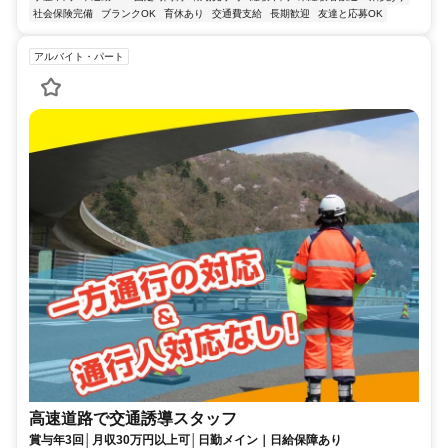
社会保険完備
ブランクOK
育休あり
交通費支給
長期歓迎
友達と応募OK
アルバイト・パート
高速道路で交通誘導スタッフ
賞与年3回│月収30万円以上可│日勤メイン｜日給保障あり