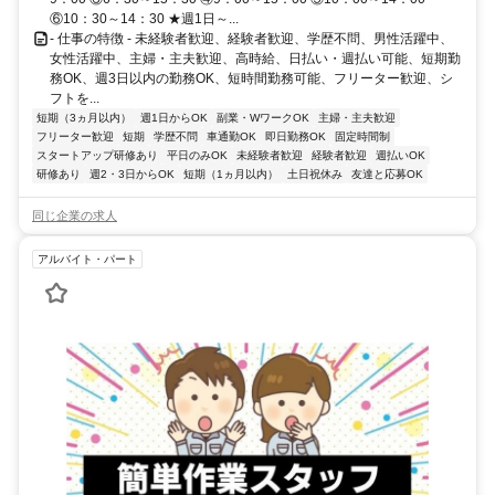
⑥10：30～14：30 ★週1日～...
- 仕事の特徴 - 未経験者歓迎、経験者歓迎、学歴不問、男性活躍中、
女性活躍中、主婦・主夫歓迎、高時給、日払い・週払い可能、短期勤
務OK、週3日以内の勤務OK、短時間勤務可能、フリーター歓迎、シ
フトを...
短期（3ヵ月以内）
週1日からOK
副業・WワークOK
主婦・主夫歓迎
フリーター歓迎
短期
学歴不問
車通勤OK
即日勤務OK
固定時間制
スタートアップ研修あり
平日のみOK
未経験者歓迎
経験者歓迎
週払いOK
研修あり
週2・3日からOK
短期（1ヵ月以内）
土日祝休み
友達と応募OK
同じ企業の求人
アルバイト・パート