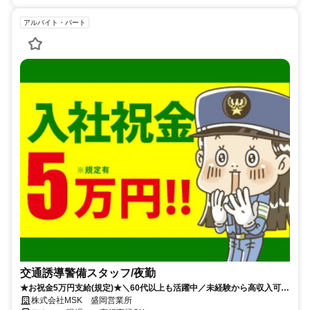
アルバイト・パート
交通誘導警備スタッフ/夜勤
★お祝金5万円支給(規定)★＼60代以上も活躍中／未経験から高収入可
能！働きやすさが魅力の環境で警備員デビューをしませんか！【月収28
株式会社MSK 盛岡営業所