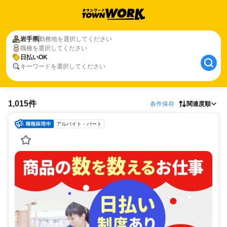
岩手県
勤務地を選択してください
職種を選択してください
日払いOK
キーワードを選択してください
1,015件
条件保存
関連度順
アルバイト・パート