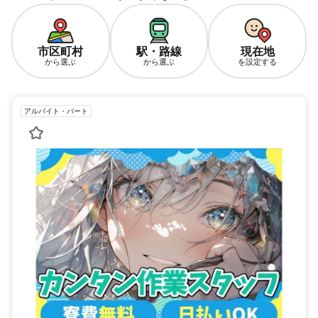
市区町村
駅・路線
現在地
から選ぶ
から選ぶ
を設定する
アルバイト・パート