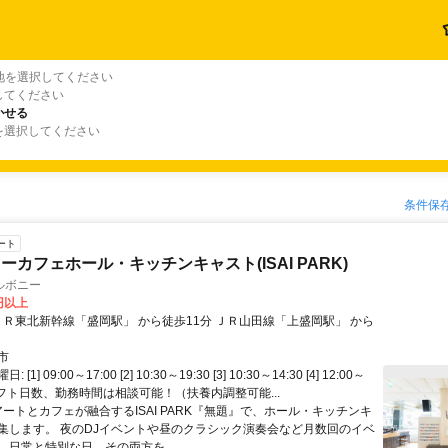
地を選択してください
してください
かせる
を選択してください
条件保
ート
ーカフェホール・キッチンキャスト(ISAI PARK)
ルボニー
0円以上
市
[1] 09:00～17:00 [2] 10:30～19:30 [3] 10:30～14:30 [4] 12:00～
※シフト日数、勤務時間は相談可能！（扶養内調整可能...
アートとカフェが融合するISAI PARK『無題』で、ホール・キッチンキ
集します。 夜のDJイベントや昼のクラシック演奏会など月数回のイベ
、日常と特別な日、その両方を...