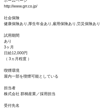
ホームページ
http://www.grr.co.jp/
社会保険
健康保険あり,厚生年金あり,雇用保険あり,労災保険あり
試用期間
あり
3ヶ月
日給12,000円
（ 3ヵ月程度 ）
喫煙環境
屋内一部を喫煙可能としている
担当者
株式会社 群桐産業／採用担当
受付先名