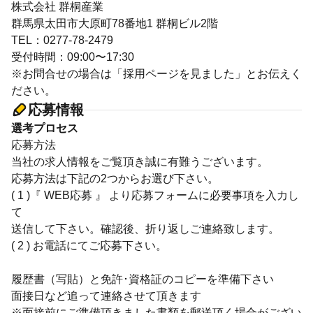
株式会社 群桐産業
群馬県太田市大原町78番地1 群桐ビル2階
TEL：0277-78-2479
受付時間：09:00〜17:30
※お問合せの場合は「採用ページを見ました」とお伝えく
ださい。
応募情報
選考プロセス
応募方法
当社の求人情報をご覧頂き誠に有難うございます。
応募方法は下記の2つからお選び下さい。
( 1 )『 WEB応募 』 より応募フォームに必要事項を入力し
て
送信して下さい。確認後、折り返しご連絡致します。
( 2 ) お電話にてご応募下さい。
履歴書（写貼）と免許･資格証のコピーを準備下さい
⾯接⽇など追って連絡させて頂きます
※⾯接前にご準備頂きました書類を郵送頂く場合がござい