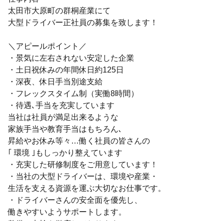
太田市大原町の群桐産業にて
大型ドライバー正社員の募集を致します！
＼アピールポイント／
・景気に左右されない安定した企業
・土日祝休みの年間休日約125日
・深夜、休日手当別途支給
・フレックスタイム制（実働8時間）
・待遇､手当を充実しています
当社は社員が満足出来るような
家族手当や教育手当はもちろん､
昇給やお休み等々…働く社員の皆さんの
｢ 環境 ｣もしっかり整えています
・充実した研修制度をご用意しています！
・当社の大型ドライバーは、環境や産業・
生活を支える資源を運ぶ大切なお仕事です。
・ドライバーさんの安全面を優先し、
働きやすいようサポートします。