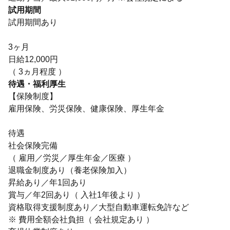
試用期間
試用期間あり
3ヶ月
日給12,000円
（ 3ヵ月程度 ）
待遇・福利厚生
【保険制度】
雇用保険、労災保険、健康保険、厚生年金
待遇
社会保険完備
（ 雇用／労災／厚生年金／医療 ）
退職金制度あり（養老保険加入）
昇給あり／年1回あり
賞与／年2回あり（ 入社1年後より ）
資格取得支援制度あり／大型自動車運転免許など
※ 費用全額会社負担（ 会社規定あり ）