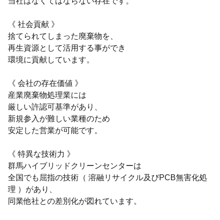
当社はなくてはならない存在です。
《 社会貢献 》
捨てられてしまった廃棄物を、
再生資源として活用する事ができ
環境に貢献しています。
《 会社の存在価値 》
産業廃棄物処理業には
厳しい許認可基準があり、
新規参入が難しい業種のため
安定した営業が可能です。
《 特異な技術力 》
群馬ハイブリッドクリーンセンターは
全国でも屈指の技術（ 溶融リサイクル及びPCB無害化処
理 ）があり、
同業他社との差別化が図れています。