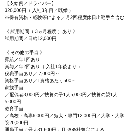
【支給例／ドライバー】
320,000円（ 入社3年目／既婚 ）
※保有資格・経験等による／月2回程度休日出勤手当含む
《 試用期間（ 3ヵ月程度 ）あり 》
試用期間／日給12,000円
《 その他の手当 》
昇給／年1回あり
賞与／年2回あり（ 入社1年後より ）
役職手当あり／ 7,000円～
資格手当あり／1資格あたり500～
家族手当
／配偶者3,000円／扶養の子1人5,000円／扶養の親1人
5,000円
教育手当
／高校・高専6,000円／短大・専門12,000円／大学・大学
院20,000円
通勤手当／最大31,600円／月 ※会社規定による