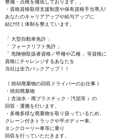
整備・点検を徹底しております。。
・資格資格取得支援制度や保有資格手当導入!
あなたのキャリアアップや給与アップに
結び付く体制を整えています。
「 大型自動車免許 」
「 フォークリフト免許 」
「 危険物取扱者資格／甲種や乙種 」等資格に
資格にチャレンジするあなたを
当社は全力バックアップ！！
《 焼却廃棄物の回収ドライバーのお仕事 》
・焼却廃棄物
（ 含油水・廃プラスチック・汚泥等 ）の
回収・運搬を行います。
・多種多様な廃棄物を取り扱っているため、
クレーン付きトラックや平ボディー車、
タンクローリー車等に乗り
回収を行っていただきます。