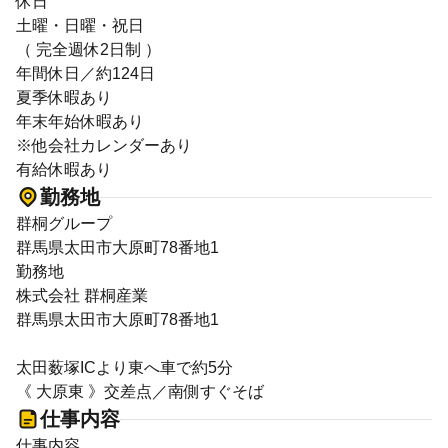
休日
土曜・日曜・祝日
（ 完全週休2日制 ）
年間休日／約124日
夏季休暇あり
年末年始休暇あり
※他会社カレンダーあり
有給休暇あり
勤務地
群桐グループ
群馬県太田市大原町78番地1
勤務地
株式会社 群桐産業
群馬県太田市大原町78番地1
太田薮塚ICより東へ車で約5分
《 大原東 》交差点／南側すぐそば
仕事内容
仕事内容