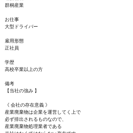
群桐産業
お仕事
大型ドライバー
雇用形態
正社員
学歴
高校卒業以上の方
備考
【当社の強み 】
《 会社の存在意義 》
産業廃棄物は企業を運営してく上で
必ず排出されるものなので、
産業廃棄物処理業者である