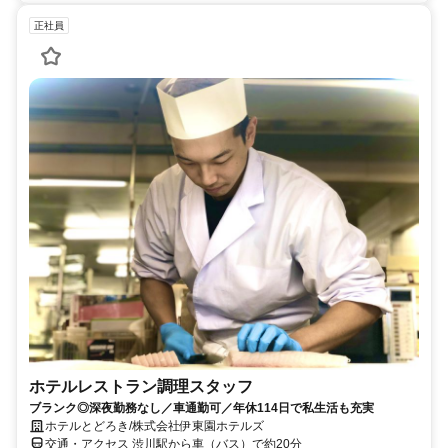
正社員
ホテルレストラン調理スタッフ
ブランク◎深夜勤務なし／車通勤可／年休114日で私生活も充実
ホテルとどろき/株式会社伊東園ホテルズ
交通・アクセス 渋川駅から車（バス）で約20分