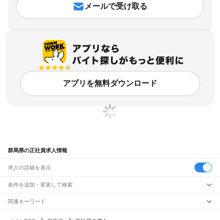
メールで受け取る
アプリを無料ダウンロード
群馬県の正社員求人情報
求人の詳細を表示
条件を追加・変更して検索
市区町村を追加・変更
関連キーワード
群馬県 会社員
群馬県 正社員 正社員求人
群馬県 正社員募集
群馬県 工場正社員
群馬県
駅を追加・変更