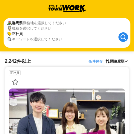
群馬県
勤務地を選択してください
職種を選択してください
正社員
キーワードを選択してください
2,242件以上
条件保存
関連度順
正社員