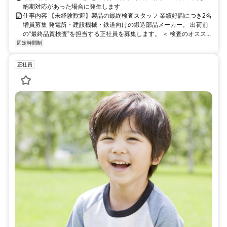
納期対応があった場合に発生します
仕事内容 【未経験歓迎】製品の最終検査スタッフ 業績好調につき2名
増員募集 発電所・建設機械・鉄道向けの鍛造部品メーカー。 出荷前
の“最終品質検査”を担当する正社員を募集します。 ＜ 検査のオスス...
固定時間制
正社員