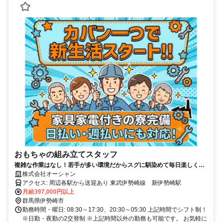
おもちゃの組み立てスタッフ
複雑な作業はなし！若手が多い環境だからスグに馴染めて毎日楽しく働
けます！
株式会社オーシャン
アクセス: 周辺各駅から送迎あり 東武伊勢崎線 新伊勢崎駅
月給397,000円以上
群馬県伊勢崎市
勤務時間・曜日: 08:30～17:30、20:30～05:30 上記時間でシフト制！
※日勤・夜勤の2交替制 ※上記時間以外の勤務も可能です。 お気軽に