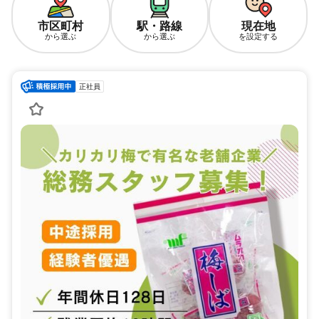
市区町村
駅・路線
現在地
から選ぶ
から選ぶ
を設定する
正社員