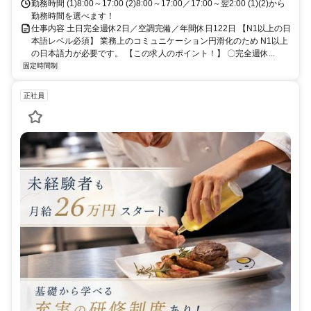
勤務時間 (1)8:00～17:00 (2)8:00～17:00／17:00～翌2:00 (1)(2)から
勤務時間を選べます！
仕事内容 土日完全週休2日／空調完備／年間休日122日 【N1以上の日
本語レベル必須】 業務上のコミュニケーション円滑化のため N1以上
の日本語力が必要です。 【この求人のポイント！】 〇完全週休...
固定時間制
正社員