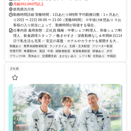
月給262,060円以上
群馬県渋川市
勤務時間詳細 実働時間：1日あたり8時間 平均勤務日数：1ヶ月あた
り20日 〜 22日 06:00 〜 21:00（実働8時間） ※中抜け休憩あり ※お
客様の入り状況によって、勤務時間が前後する場合...
仕事内容 雇用形態：正社員 職種：中華シェフ/料理人、和食シェフ/料
理人、飲食調理スタッフ ✅ 働きやすさ：深夜勤務なし＆年間休日114
日で私生活も充実 ✅ 安定の基盤：ホテルやカラオケを展開する大...
制服あり
業界未経験者歓迎
ランチタイム
主婦・主夫歓迎
フリーター歓迎
学歴不問
車通勤OK
英語
午前
経験者歓迎
有資格者歓迎
研修あり
夕方
ブランクOK
育休あり
交通費支給
まかないあり
シフト制
社割あり
中国語
正社員