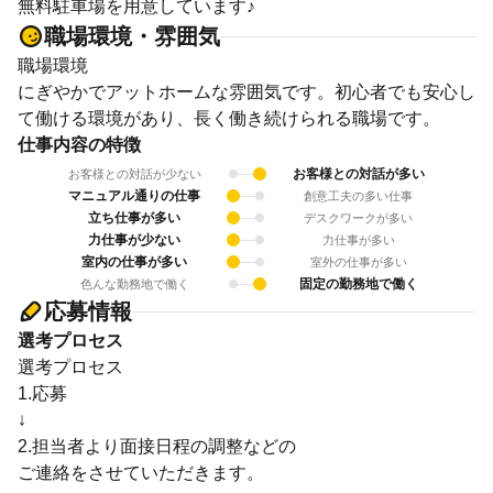
無料駐車場を用意しています♪
職場環境・雰囲気
職場環境
にぎやかでアットホームな雰囲気です。初心者でも安心し
て働ける環境があり、長く働き続けられる職場です。
仕事内容の特徴
お客様との対話が多い
お客様との対話が少ない
マニュアル通りの仕事
創意工夫の多い仕事
立ち仕事が多い
デスクワークが多い
力仕事が少ない
力仕事が多い
室内の仕事が多い
室外の仕事が多い
固定の勤務地で働く
色んな勤務地で働く
応募情報
選考プロセス
選考プロセス
1.応募
↓
2.担当者より面接日程の調整などの
ご連絡をさせていただきます。