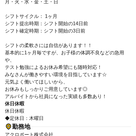
月・火・水・金・土・日
シフトサイクル： 1ヶ月
シフト提出時期：シフト開始の14日前
シフト確定時期：シフト開始の3日前
シフトの柔軟さには自信があります！！
基本的に1ヶ月毎ですが、お子様の体調不良などの急用
や、
テスト勉強によるお休み希望にも随時対応！
みなさんが働きやすい環境を目指しています☆
元気よく働いてほしいから、
お休みもしっかりご用意しています◎
アルバイトから社員になった実績も多数あり！
休日休暇
休日休暇
◆定休日：木曜日
勤務地
アクロポート株式会社