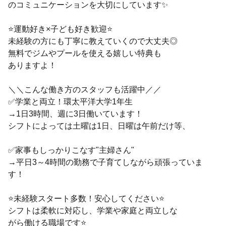
のコミュニケーションを大切にしています✨
⭐運動好き×子ども好き歓迎⭐
未経験の方にも丁寧に教えていくので大丈夫◎
無料でジムやプールを使える嬉しい特典も
ありますよ！
＼＼こんな働き方のスタッフも活躍中／／
✅学業と両立！環太平洋大学1年生
→1日3時間、週に3日働いています！
シフトによっては土曜は1日、日曜は午前だけ等、
✅家事もしっかりこなす"主婦さん"
→平日3～4時間の勤務で子育てしながら頑張っていま
す！
⭐未経験スタート多数！安心してください⭐
シフトは柔軟に対応し、学業や家庭と両立しな
がら働ける職場です⭐