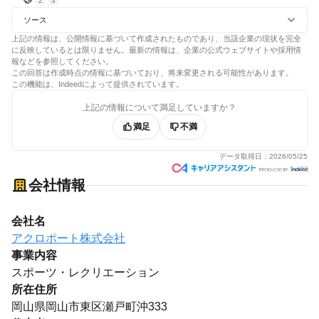
2
3
ソース
上記の情報は、公開情報に基づいて作成されたものであり、当該企業の現状を完全
に反映しているとは限りません。最新の情報は、企業の公式ウェブサイトや採用情
報などを参照してください。
この回答は作成時点の情報に基づいており、将来変更される可能性があります。
この機能は、Indeedによって提供されています。
上記の情報について満足していますか？
満足
不満
データ取得日：
2026/05/25
会社情報
会社名
アクロポート株式会社
事業内容
スポーツ・レクリエーション
所在住所
岡山県岡山市東区瀬戸町沖333