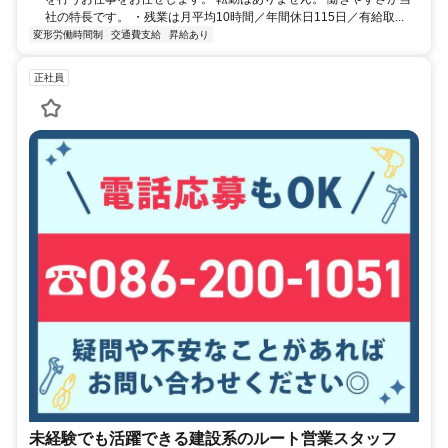
社の特長です。 ・残業は月平均10時間／年間休日115日／有給取...
変形労働時間制
交通費支給
昇給あり
正社員
未経験でも活躍できる建設系のルート営業スタッフ