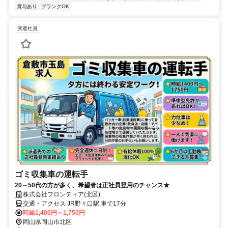
賞与あり
ブランクOK
派遣社員
ゴミ収集車の運転手
20～50代の方が多く、希望者は正社員登用のチャンス★
株式会社フロンティア(北区)
交通・アクセス JR野々口駅 車で17分
時給1,400円～1,750円
岡山県岡山市北区