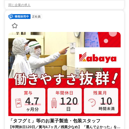
同じ企業の求人
正社員
「タフグミ」等のお菓子製造・包装スタッフ
【年間休日120日／賞与4.7ヶ月／残業少なめ】 「選んでよかった」を、