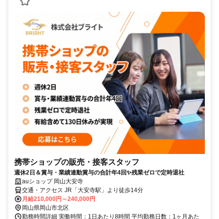
携帯ショップの販売・接客スタッフ
週休2日＆賞与・業績連動賞与の合計年4回✨残業ゼロで定時退社
auショップ 岡山大安寺
交通・アクセス JR「大安寺駅」より徒歩14分
月給210,000円～240,000円
岡山県岡山市北区
勤務時間詳細 実働時間：1日あたり8時間 平均勤務日数：1ヶ月あた