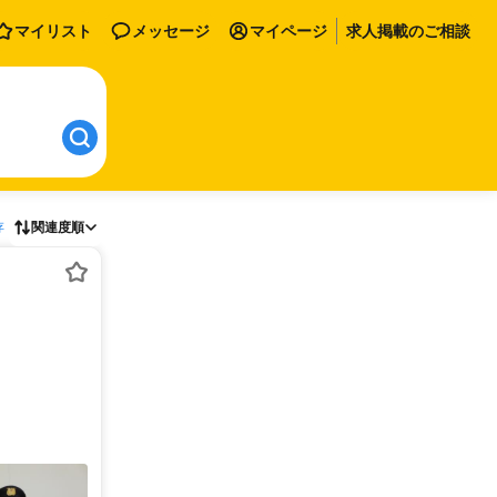
マイリスト
メッセージ
マイページ
求人掲載のご相談
存
関連度順