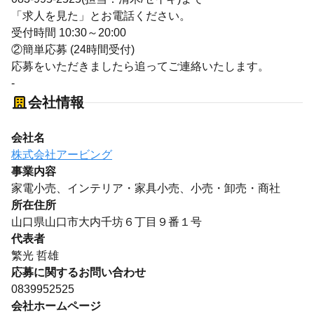
「求人を見た」とお電話ください。
受付時間 10:30～20:00
②簡単応募 (24時間受付)
応募をいただきましたら追ってご連絡いたします。
-
会社情報
会社名
株式会社アービング
事業内容
家電小売、インテリア・家具小売、小売・卸売・商社
所在住所
山口県山口市大内千坊６丁目９番１号
代表者
繁光 哲雄
応募に関するお問い合わせ
0839952525
会社ホームページ