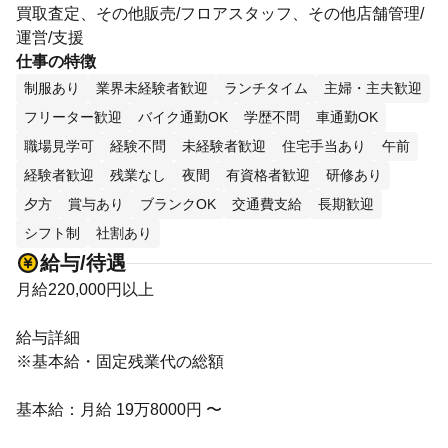
買取査定、その他販売/フロアスタッフ、その他店舗管理/
運営/支援
仕事の特徴
制服あり
業界未経験者歓迎
ランチタイム
主婦・主夫歓迎
フリーター歓迎
バイク通勤OK
学歴不問
車通勤OK
職場見学可
経験不問
未経験者歓迎
住宅手当あり
午前
経験者歓迎
残業なし
夜間
有資格者歓迎
研修あり
夕方
賞与あり
ブランクOK
交通費支給
長期歓迎
シフト制
社割あり
給与/待遇
月給220,000円以上
給与詳細
※基本給・固定残業代の総額
基本給：月給 19万8000円 〜