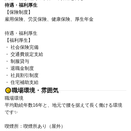
待遇・福利厚生
【保険制度】
雇用保険、労災保険、健康保険、厚生年金
待遇・福利厚生
【福利厚生】
・ 社会保険完備
・ 交通費規定支給
・ 制服貸与
・ 退職金制度
・ 社員割引制度
・ 住宅補助支給
職場環境・雰囲気
職場環境
平均勤続年数16年と、地元で腰を据えて長く働ける環境
です✨
喫煙所：喫煙所あり（屋外）