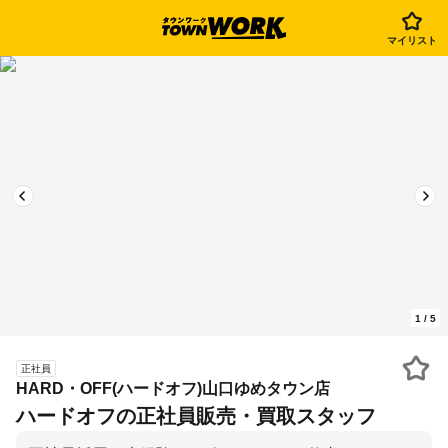
マイリスト
1
/
5
正社員
HARD・OFF(ハードオフ)山口ゆめタウン店
ハードオフの正社員販売・買取スタッフ