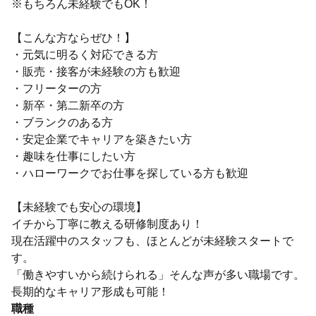
※もちろん未経験でもOK！
【こんな方ならぜひ！】
・元気に明るく対応できる方
・販売・接客が未経験の方も歓迎
・フリーターの方
・新卒・第二新卒の方
・ブランクのある方
・安定企業でキャリアを築きたい方
・趣味を仕事にしたい方
・ハローワークでお仕事を探している方も歓迎
【未経験でも安心の環境】
イチから丁寧に教える研修制度あり！
現在活躍中のスタッフも、ほとんどが未経験スタートで
す。
「働きやすいから続けられる」そんな声が多い職場です。
長期的なキャリア形成も可能！
職種