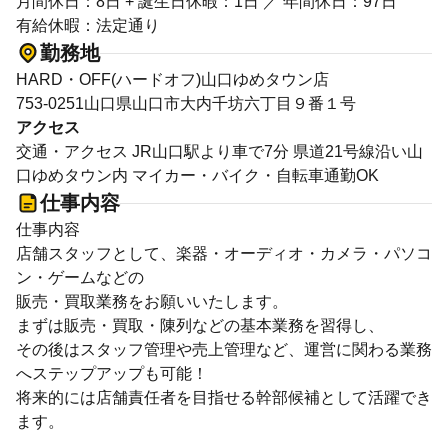
月間休日：8日 + 誕生日休暇：1日 ／ 年間休日：97日
有給休暇：法定通り
勤務地
HARD・OFF(ハードオフ)山口ゆめタウン店
753-0251山口県山口市大内千坊六丁目９番１号
アクセス
交通・アクセス JR山口駅より車で7分 県道21号線沿い山
口ゆめタウン内 マイカー・バイク・自転車通勤OK
仕事内容
仕事内容
店舗スタッフとして、楽器・オーディオ・カメラ・パソコ
ン・ゲームなどの
販売・買取業務をお願いいたします。
まずは販売・買取・陳列などの基本業務を習得し、
その後はスタッフ管理や売上管理など、運営に関わる業務
へステップアップも可能！
将来的には店舗責任者を目指せる幹部候補として活躍でき
ます。