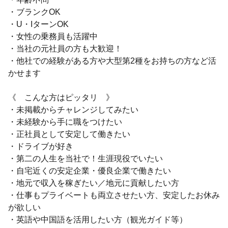
・ブランクOK
・U・IターンOK
・女性の乗務員も活躍中
・当社の元社員の方も大歓迎！
・他社での経験がある方や大型第2種をお持ちの方など活
かせます
《 こんな方はピッタリ 》
・未掲載からチャレンジしてみたい
・未経験から手に職をつけたい
・正社員として安定して働きたい
・ドライブが好き
・第二の人生を当社で！生涯現役でいたい
・自宅近くの安定企業・優良企業で働きたい
・地元で収入を稼ぎたい／地元に貢献したい方
・仕事もプライベートも両立させたい方、安定したお休み
が欲しい
・英語や中国語を活用したい方（観光ガイド等）