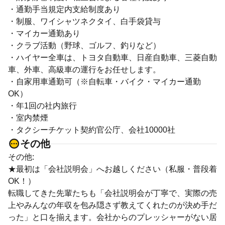
・通勤手当規定内支給制度あり
・制服、ワイシャツネクタイ、白手袋貸与
・マイカー通勤あり
・クラブ活動（野球、ゴルフ、釣りなど）
・ハイヤー全車は、トヨタ自動車、日産自動車、三菱自動
車、外車、高級車の運行をお任せします。
・自家用車通勤可（※自転車・バイク・マイカー通勤
OK）
・年1回の社内旅行
・室内禁煙
・タクシーチケット契約官公庁、会社10000社
その他
その他:
★最初は「会社説明会」へお越しください（私服・普段着
OK！）
転職してきた先輩たちも「会社説明会が丁寧で、実際の売
上やみんなの年収を包み隠さず教えてくれたのが決め手だ
った」と口を揃えます。会社からのプレッシャーがない居