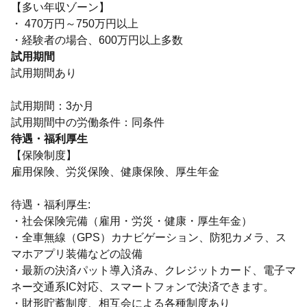
【多い年収ゾーン】
・ 470万円～750万円以上
・経験者の場合、600万円以上多数
試用期間
試用期間あり
試用期間：3か月
試用期間中の労働条件：同条件
待遇・福利厚生
【保険制度】
雇用保険、労災保険、健康保険、厚生年金
待遇・福利厚生:
・社会保険完備（雇用・労災・健康・厚生年金）
・全車無線（GPS）カナビゲーション、防犯カメラ、ス
マホアプリ装備などの設備
・最新の決済パット導入済み、クレジットカード、電子マ
ネー交通系IC対応、スマートフォンで決済できます。
・財形貯蓄制度、相互会による各種制度あり