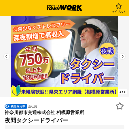
マイリスト
1
/
5
正社員
神奈川都市交通株式会社 相模原営業所
夜間タクシードライバー