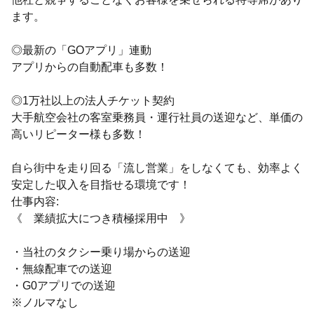
ます。
◎最新の「GOアプリ」連動
アプリからの自動配車も多数！
◎1万社以上の法人チケット契約
大手航空会社の客室乗務員・運行社員の送迎など、単価の
高いリピーター様も多数！
自ら街中を走り回る「流し営業」をしなくても、効率よく
安定した収入を目指せる環境です！
仕事内容:
《 業績拡大につき積極採用中 》
・当社のタクシー乗り場からの送迎
・無線配車での送迎
・G0アプリでの送迎
※ノルマなし