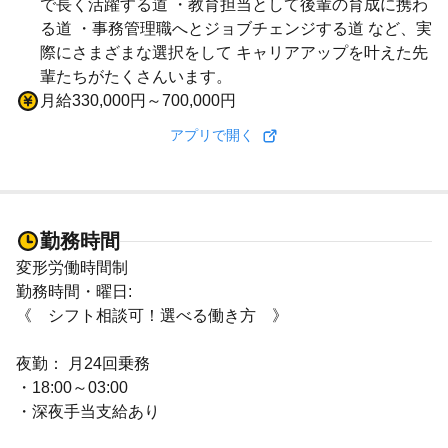
で長く活躍する道 ・教育担当として後輩の育成に携わ
る道 ・事務管理職へとジョブチェンジする道 など、実
際にさまざまな選択をして キャリアアップを叶えた先
輩たちがたくさんいます。
月給330,000円～700,000円
アプリで開く
勤務時間
変形労働時間制
勤務時間・曜日:
《 シフト相談可！選べる働き方 》
夜勤： 月24回乗務
・18:00～03:00
・深夜手当支給あり