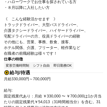
・ハローワークでお仕事を探されている方
・８月以降に入社したい方
《 こんな経験活かせます 》
トラックドライバー、大型バスドライバー、
介護タクシードライバー、ハイヤードライバー、
宅配ドライバーの方、役員ドライバーの経験
その他にも、営業、事務、飲食、接客、
ホテル関係、介護、フリーター、軽作業など
在職者の前職経験は様々です！
仕事の特徴
変形労働時間制
シフト自由
即日勤務OK
給与/待遇
月給330,000円～700,000円
給与:
固定残業代あり：月給 ￥330,000 〜 ￥700,000は1か月当
たりの固定残業代￥54,013（31時間相当分）を含む。31