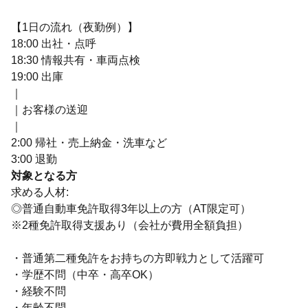
【1日の流れ（夜勤例）】
18:00 出社・点呼
18:30 情報共有・車両点検
19:00 出庫
｜
｜お客様の送迎
｜
2:00 帰社・売上納金・洗車など
3:00 退勤
対象となる方
求める人材:
◎普通自動車免許取得3年以上の方（AT限定可）
※2種免許取得支援あり（会社が費用全額負担）
・普通第二種免許をお持ちの方即戦力として活躍可
・学歴不問（中卒・高卒OK）
・経験不問
・年齢不問