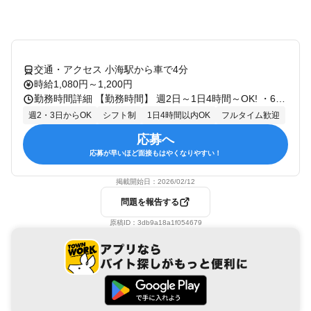
交通・アクセス 小海駅から車で4分
時給1,080円～1,200円
勤務時間詳細 【勤務時間】 週2日～1日4時間～OK! ・6～20時 勤務時間や、日数、開始時期など 相談可能なのでプライベートとの 両立もできます♪ ★長期勤務できる方歓迎
週2・3日からOK
シフト制
1日4時間以内OK
フルタイム歓迎
応募へ
応募が早いほど面接もはやくなりやすい！
掲載開始日：
2026/02/12
問題を報告する
原稿ID：
3db9a18a1f054679