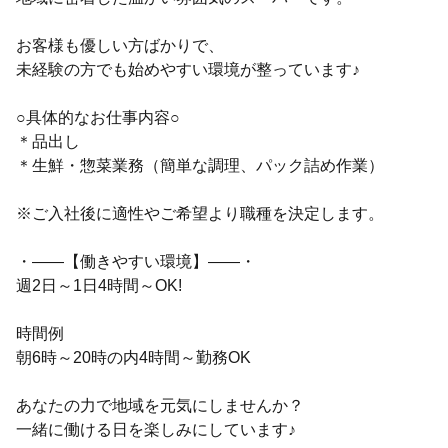
お客様も優しい方ばかりで、
未経験の方でも始めやすい環境が整っています♪
○具体的なお仕事内容○
＊品出し
＊生鮮・惣菜業務（簡単な調理、パック詰め作業）
※ご入社後に適性やご希望より職種を決定します。
・――【働きやすい環境】――・
週2日～1日4時間～OK!
時間例
朝6時～20時の内4時間～勤務OK
あなたの力で地域を元気にしませんか？
一緒に働ける日を楽しみにしています♪