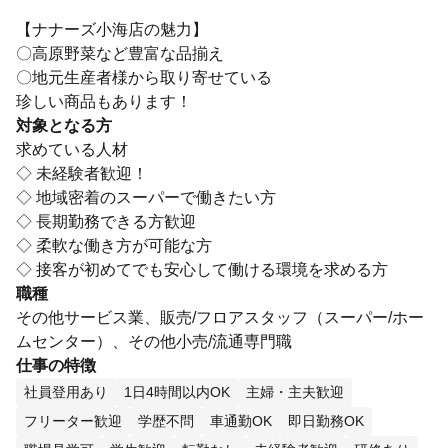
【ナナーズ小海店の魅力】
〇高原野菜など豊富な品揃え
〇地元生産者様から取り寄せている
珍しい商品もあります！
対象となる方
求めている人材
◇ 未経験者歓迎！
◇ 地域密着のスーパーで働きたい方
◇ 長期勤務できる方歓迎
◇ 柔軟な働き方が可能な方
◇ 接客が初めてでも安心して働ける環境を求める方
職種
その他サービス業、販売/フロアスタッフ（スーパー/ホー
ムセンター）、その他小売/流通専門職
仕事の特徴
社員登用あり
1日4時間以内OK
主婦・主夫歓迎
フリーター歓迎
学歴不問
車通勤OK
即日勤務OK