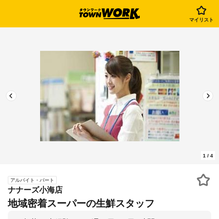
マイリスト
1
/
4
アルバイト・パート
ナナーズ小海店
地域密着スーパーの生鮮スタッフ