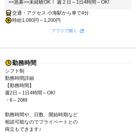
<<急募>>未経験OK！ 週２日～1日4時間～OK!
交通・アクセス 小海駅から車で4分
時給1,080円～1,200円
アプリで開く
勤務時間
シフト制
勤務時間詳細
【勤務時間】
週2日～1日4時間～OK!
・6～20時
勤務時間や、日数、開始時期など
相談可能なのでプライベートとの
両立もできます♪