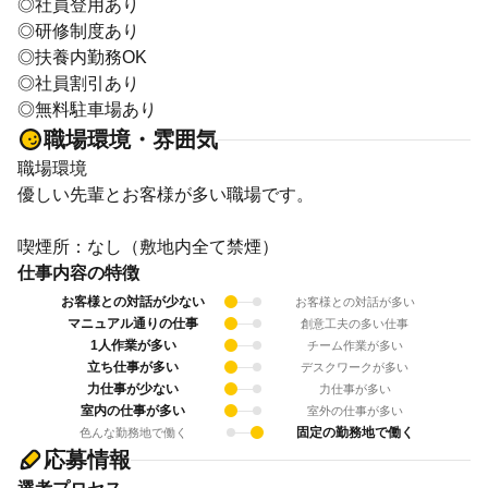
◎社員登用あり
◎研修制度あり
◎扶養内勤務OK
◎社員割引あり
◎無料駐車場あり
職場環境・雰囲気
職場環境
優しい先輩とお客様が多い職場です。
喫煙所：なし（敷地内全て禁煙）
仕事内容の特徴
お客様との対話が少ない
お客様との対話が多い
マニュアル通りの仕事
創意工夫の多い仕事
1人作業が多い
チーム作業が多い
立ち仕事が多い
デスクワークが多い
力仕事が少ない
力仕事が多い
室内の仕事が多い
室外の仕事が多い
固定の勤務地で働く
色んな勤務地で働く
応募情報