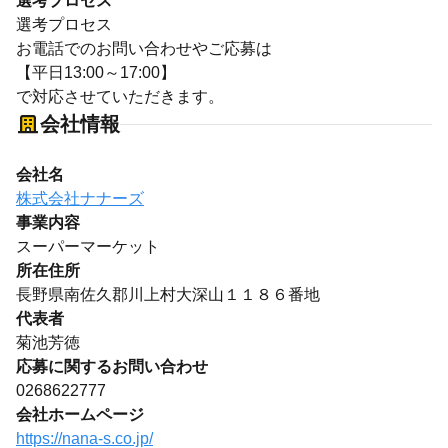
選考プロセス
選考プロセス
お電話でのお問い合わせやご応募は
【平日13:00～17:00】
で対応させていただきます。
会社情報
会社名
株式会社ナナーズ
事業内容
スーパーマーケット
所在住所
長野県南佐久郡川上村大深山１１８６番地
代表者
菊池芳徳
応募に関するお問い合わせ
0268622777
会社ホームページ
https://nana-s.co.jp/