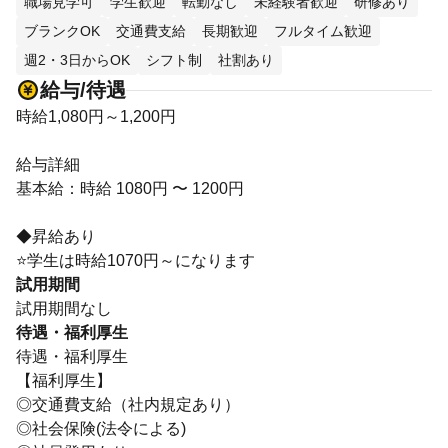
職場見学可
学生歓迎
転勤なし
未経験者歓迎
研修あり
ブランクOK
交通費支給
長期歓迎
フルタイム歓迎
週2・3日からOK
シフト制
社割あり
給与/待遇
時給1,080円～1,200円
給与詳細
基本給：時給 1080円 〜 1200円
◆昇給あり
⭐学生は時給1070円～になります
試用期間
試用期間なし
待遇・福利厚生
待遇・福利厚生
【福利厚生】
◎交通費支給（社内規定あり）
◎社会保険(法令による)