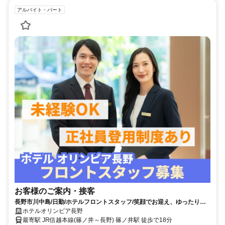
アルバイト・パート
お客様のご案内・接客
長野市川中島/日勤/ホテルフロントスタッフ/笑顔でお迎え、ゆったり働
くホテルフロント
ホテルオリンピア長野
最寄駅 JR信越本線(篠ノ井～長野) 篠ノ井駅 徒歩で18分