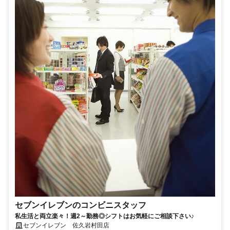
セブンイレブンのコンビニスタッフ
私生活と両立楽々！週2～勤務◎シフトはお気軽にご相談下さい♪
セブンイレブン 佐久岩村田店