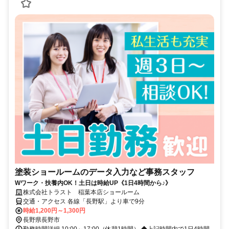
塗装ショールームのデータ入力など事務スタッフ
Wワーク・扶養内OK！土日は時給UP《1日4時間から♪》
株式会社トラスト 稲葉本店ショールーム
交通・アクセス 各線「長野駅」より車で9分
時給1,200円～1,300円
長野県長野市