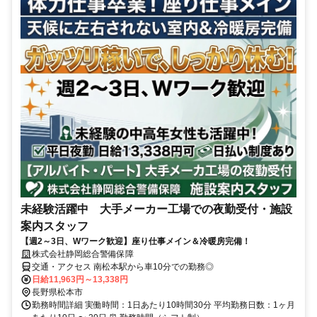
未経験活躍中 大手メーカー工場での夜勤受付・施設
案内スタッフ
【週2～3日、Wワーク歓迎】座り仕事メイン＆冷暖房完備！
株式会社静岡総合警備保障
交通・アクセス 南松本駅から車10分での勤務◎
日給11,963円～13,338円
長野県松本市
勤務時間詳細 実働時間：1日あたり10時間30分 平均勤務日数：1ヶ月