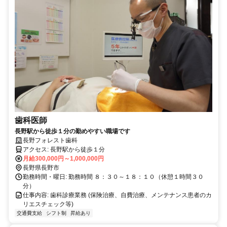
歯科医師
長野駅から徒歩１分の勤めやすい職場です
長野フォレスト歯科
アクセス: 長野駅から徒歩１分
月給300,000円～1,000,000円
長野県長野市
勤務時間・曜日: 勤務時間 ８：３０～１８：１０（休憩１時間３０
分）
仕事内容: 歯科診療業務 (保険治療、自費治療、メンテナンス患者のカ
リエスチェック等)
交通費支給
シフト制
昇給あり