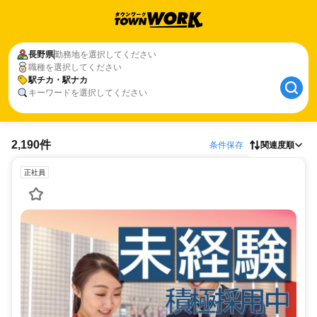
長野県
勤務地を選択してください
職種を選択してください
駅チカ・駅ナカ
キーワードを選択してください
2,190件
条件保存
関連度順
正社員