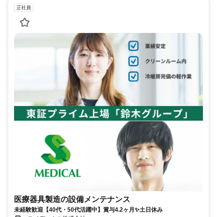
正社員
医療器具製造の設備メンテナンス
未経験歓迎【40代・50代活躍中】賞与4.2ヶ月✨土日休み