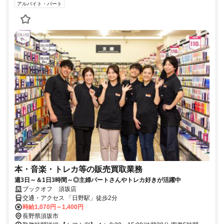
アルバイト・パート
本・音楽・トレカ等の販売買取業務
週3日～＆1日3時間～◎主婦パートさんやトレカ好きが活躍中
ブックオフ 須坂店
交通・アクセス 「日野駅」徒歩2分
時給1,070円～1,400円
長野県須坂市