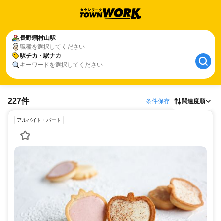
長野県
村山駅
職種を選択してください
駅チカ・駅ナカ
キーワードを選択してください
227件
条件保存
関連度順
アルバイト・パート