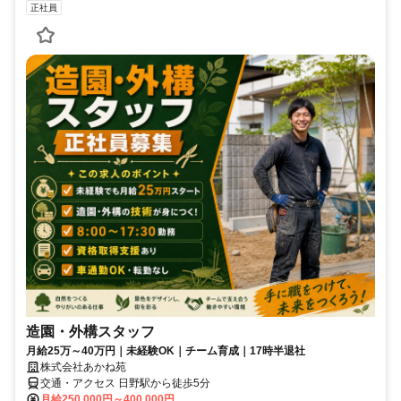
正社員
造園・外構スタッフ
月給25万～40万円｜未経験OK｜チーム育成｜17時半退社
株式会社あかね苑
交通・アクセス 日野駅から徒歩5分
月給250,000円～400,000円