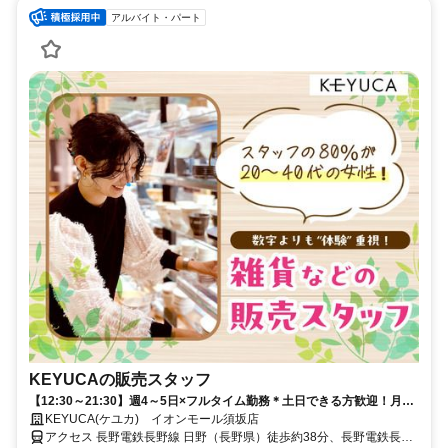
アルバイト・パート
KEYUCAの販売スタッフ
【12:30～21:30】週4～5日×フルタイム勤務＊土日できる方歓迎！月収
20万円以上可＊20代～40代女性が多数活躍中！
KEYUCA(ケユカ) イオンモール須坂店
アクセス 長野電鉄長野線 日野（長野県）徒歩約38分、長野電鉄長野