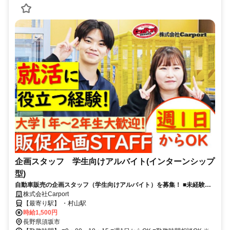
企画スタッフ 学生向けアルバイト(インターンシップ
型)
自動車販売の企画スタッフ（学生向けアルバイト）を募集！ ■未経験
OK！アイデアとやる気を重視！■大学1〜2年生の方歓迎（学年に応じた
株式会社Carport
経験を積めます）
【最寄り駅】 ・村山駅
時給1,500円
長野県須坂市