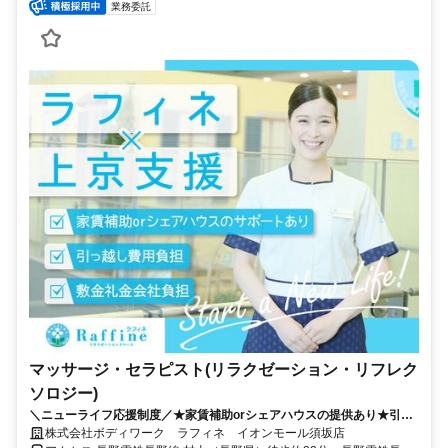
業務委託
マッサージ・セラピスト(リラクゼーション・リフレク
ソロジー)
＼ニューライフ応援制度／★家賃補助orシェアハウスの提供あり★引越
費用負担 新しい地で新しい人生を♪
株式会社ボディワーク ラフィネ イオンモール須坂店