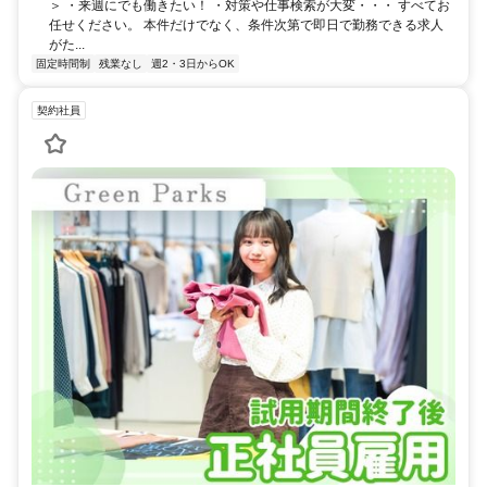
＞ ・来週にでも働きたい！ ・対策や仕事検索が大変・・・ すべてお
任せください。 本件だけでなく、条件次第で即日で勤務できる求人
がた...
固定時間制
残業なし
週2・3日からOK
契約社員