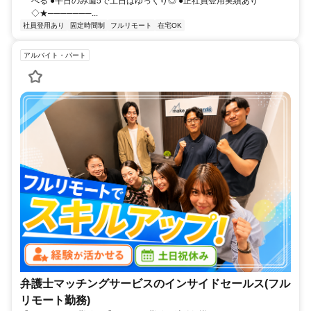
べる ●平日のみ週5で土日はゆっくり◎ ●正社員登用実績あり
◇★───────...
社員登用あり
固定時間制
フルリモート
在宅OK
アルバイト・パート
弁護士マッチングサービスのインサイドセールス(フル
リモート勤務)