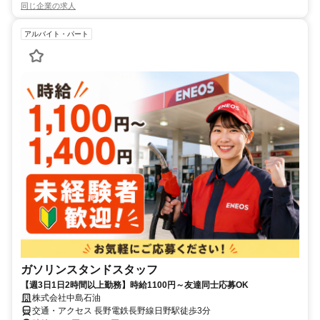
同じ企業の求人
アルバイト・パート
ガソリンスタンドスタッフ
【週3日1日2時間以上勤務】時給1100円～友達同士応募OK
株式会社中島石油
交通・アクセス 長野電鉄長野線日野駅徒歩3分