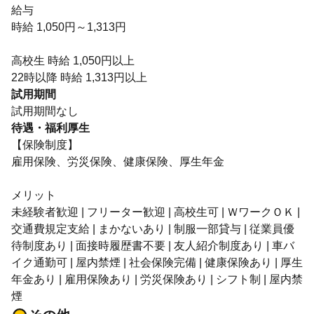
給与
時給 1,050円～1,313円
高校生 時給 1,050円以上
22時以降 時給 1,313円以上
試用期間
試用期間なし
待遇・福利厚生
【保険制度】
雇用保険、労災保険、健康保険、厚生年金
メリット
未経験者歓迎 | フリーター歓迎 | 高校生可 | ＷワークＯＫ |
交通費規定支給 | まかないあり | 制服一部貸与 | 従業員優
待制度あり | 面接時履歴書不要 | 友人紹介制度あり | 車バ
イク通勤可 | 屋内禁煙 | 社会保険完備 | 健康保険あり | 厚生
年金あり | 雇用保険あり | 労災保険あり | シフト制 | 屋内禁
煙