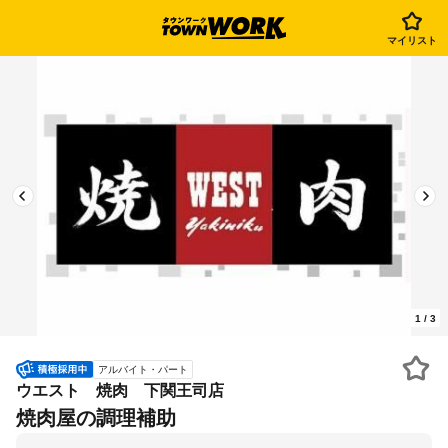
マイリスト
1
/
3
アルバイト・パート
ウエスト 焼肉 下関王司店
焼肉屋の調理補助