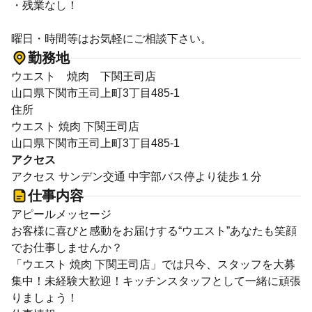
・残業なし！
曜日・時間等はお気軽にご相談下さい。
勤務地
ウエスト 焼肉 下関王司店
山口県下関市王司上町3丁目485-1
住所
ウエスト 焼肉 下関王司店
山口県下関市王司上町3丁目485-1
アクセス
アクセス サンデン交通 中宇部バス停より徒歩１分
仕事内容
アピールメッセージ
お客様に喜びと感動をお届けする“ウエスト”あなたも笑顔
でお仕事しませんか？
「ウエスト 焼肉 下関王司店」では只今、スタッフを大募
集中！未経験大歓迎！キッチンスタッフとして一緒に頑張
りましょう！