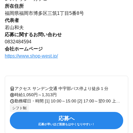
所在住所
福岡県福岡市博多区三筑1丁目5番8号
代表者
若山和夫
応募に関するお問い合わせ
0832484594
会社ホームページ
https://www.shop-west.jp/
アクセス サンデン交通 中宇部バス停より徒歩１分
時給1,050円～1,313円
勤務曜日・時間 [1] 10:00～15:00 [2] 17:00～翌0:00 上記時間内にて、1日2時間～、週1日～OK! ・残業なし！ 曜日・時間等はお気軽にご相談下さい。
シフト制
応募へ
応募が早いほど面接もはやくなりやすい！