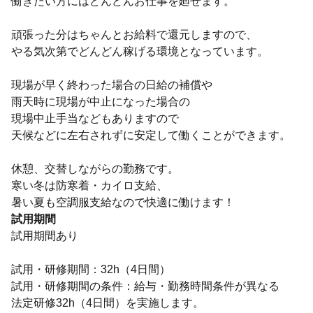
働きたい方にはどんどんお仕事を廻せます。
頑張った分はちゃんとお給料で還元しますので、
やる気次第でどんどん稼げる環境となっています。
現場が早く終わった場合の日給の補償や
雨天時に現場が中止になった場合の
現場中止手当などもありますので
天候などに左右されずに安定して働くことができます。
休憩、交替しながらの勤務です。
寒い冬は防寒着・カイロ支給、
暑い夏も空調服支給なので快適に働けます！
試用期間
試用期間あり
試用・研修期間：32h（4日間）
試用・研修期間の条件：給与・勤務時間条件が異なる
法定研修32h（4日間）を実施します。