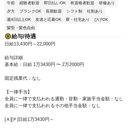
午前
経験者歓迎
即日払いOK
有資格者歓迎
研修あり
夕方
ブランクOK
長期歓迎
シフト制
社割あり
週4日以上OK
友達と応募OK
寮・社宅あり
ひげOK
髪型・髪色自由
給与/待遇
日給13,430円～22,000円
給与詳細
基本給：日給 1万3430円 〜 2万2000円
固定残業代：なし
【一律手当】
全員に一律で支払われる通勤・皆勤・家族手当金額：なし
全員に一律で支払われるその他手当金額：なし
[Ａ][Ｐ]日給1万3430円～