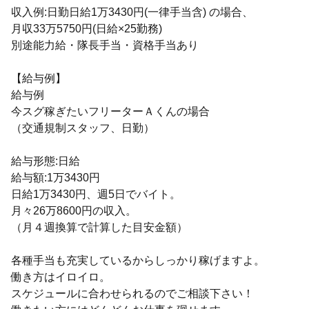
収入例:日勤日給1万3430円(一律手当含) の場合、
月収33万5750円(日給×25勤務)
別途能力給・隊長手当・資格手当あり
【給与例】
給与例
今スグ稼ぎたいフリーターＡくんの場合
（交通規制スタッフ、日勤）
給与形態:日給
給与額:1万3430円
日給1万3430円、週5日でバイト。
月々26万8600円の収入。
（月４週換算で計算した目安金額）
各種手当も充実しているからしっかり稼げますよ。
働き方はイロイロ。
スケジュールに合わせられるのでご相談下さい！