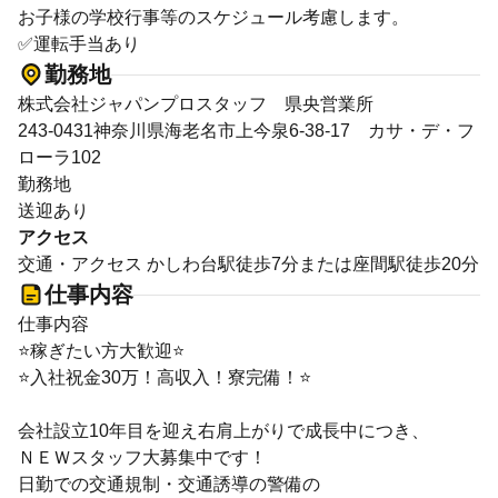
お子様の学校行事等のスケジュール考慮します。
✅運転手当あり
勤務地
株式会社ジャパンプロスタッフ 県央営業所
243-0431神奈川県海老名市上今泉6‐38‐17 カサ・デ・フ
ローラ102
勤務地
送迎あり
アクセス
交通・アクセス かしわ台駅徒歩7分または座間駅徒歩20分
仕事内容
仕事内容
⭐稼ぎたい方大歓迎⭐
⭐入社祝金30万！高収入！寮完備！⭐
会社設立10年目を迎え右肩上がりで成長中につき、
ＮＥＷスタッフ大募集中です！
日勤での交通規制・交通誘導の警備の