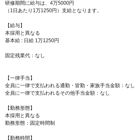
研修期間に給与は、4万5000円
（1日あたり1万1250円）支給となります。
【給与】
本採用と異なる
基本給 : 日給 1万1250円
固定残業代：なし
【一律手当】
全員に一律で支払われる通勤・皆勤・家族手当金額：なし
全員に一律で支払われるその他手当金額：なし
【勤務形態】
本採用と異なる
勤務形態：固定時間制
【勤務時間】