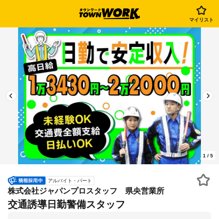
マイリスト
1
/
5
アルバイト・パート
株式会社ジャパンプロスタッフ 県央営業所
交通誘導日勤警備スタッフ