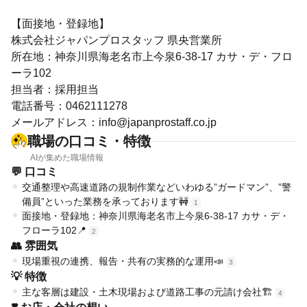
【面接地・登録地】
株式会社ジャパンプロスタッフ 県央営業所
所在地：神奈川県海老名市上今泉6‐38‐17 カサ・デ・フロ
ーラ102
担当者：採用担当
電話番号：0462111278
メールアドレス：info@japanprostaff.co.jp
職場の口コミ・特徴
AIが集めた職場情報
💬 口コミ
交通整理や高速道路の規制作業などいわゆる”ガードマン”、”警
備員”といった業務を承っております🚧
1
面接地・登録地：神奈川県海老名市上今泉6‐38‐17 カサ・デ・
フローラ102📍
2
👥 雰囲気
現場重視の連携、報告・共有の実務的な運用📣
3
💡 特徴
主な客層は建設・土木現場および道路工事の元請け会社🏗️
4