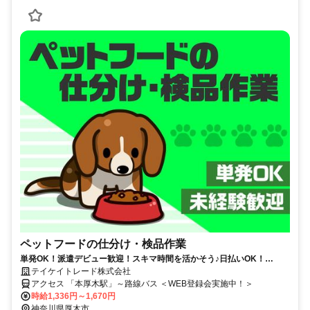
ペットフードの仕分け・検品作業
単発OK！派遣デビュー歓迎！スキマ時間を活かそう♪日払いOK！
【WEB登録会実施中】
テイケイトレード株式会社
アクセス 「本厚木駅」～路線バス ＜WEB登録会実施中！＞
時給1,336円～1,670円
神奈川県厚木市