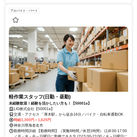
アルバイト・パート
軽作業スタッフ(日勤・昼勤)
未経験歓迎！経験を活かしたい方も！【50001a】
LIG株式会社【50001a】
交通・アクセス 「厚木駅」から徒歩16分／バイク・自転車通勤OK
時給1,300円～1,625円
神奈川県海老名市
勤務時間詳細 【勤務時間】（実働8時間／休憩1時間） (1)8:00-17:00
／月・水・金～日曜日に勤務できる方 (2)15:00-23:00／火～日曜日に