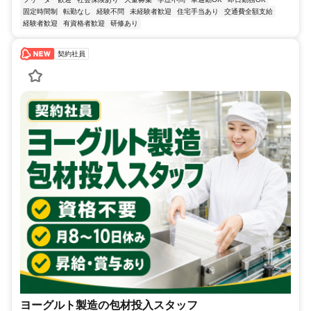
固定時間制
転勤なし
経験不問
未経験者歓迎
住宅手当あり
交通費全額支給
経験者歓迎
有資格者歓迎
研修あり
契約社員
ヨーグルト製造の包材投入スタッフ