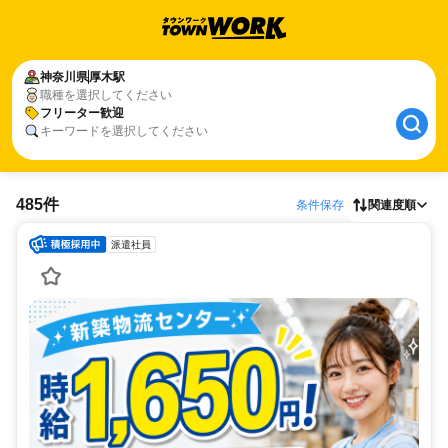
神奈川県
厚木駅
職種を選択してください
フリーター歓迎
キーワードを選択してください
485件
条件保存
関連度順
派遣社員