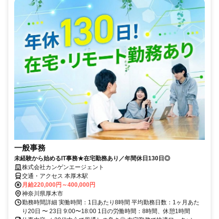
一般事務
未経験から始めるIT事務★在宅勤務あり／年間休日130日◎
株式会社カンゲンエージェント
交通・アクセス 本厚木駅
月給220,000円～400,000円
神奈川県厚木市
勤務時間詳細 実働時間：1日あたり8時間 平均勤務日数：1ヶ月あた
り20日 〜 23日 9:00〜18:00 1日の労働時間：8時間、休憩1時間