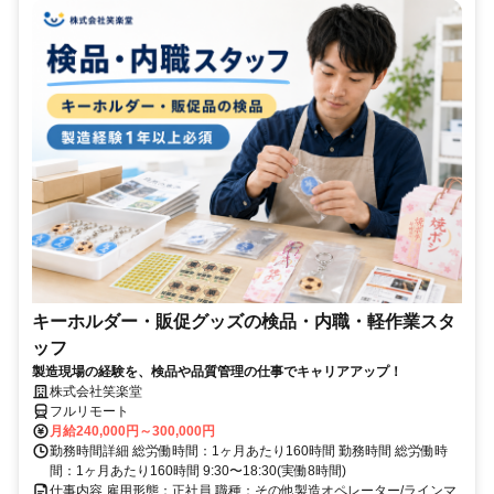
キーホルダー・販促グッズの検品・内職・軽作業スタ
ッフ
製造現場の経験を、検品や品質管理の仕事でキャリアアップ！
株式会社笑楽堂
フルリモート
月給240,000円～300,000円
勤務時間詳細 総労働時間：1ヶ月あたり160時間 勤務時間 総労働時
間：1ヶ月あたり160時間 9:30〜18:30(実働8時間)
仕事内容 雇用形態：正社員 職種：その他製造オペレーター/ラインマ