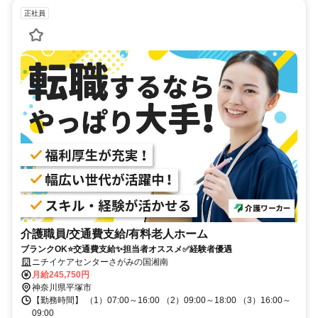
正社員
介護職員/交通費支給/有料老人ホーム
ブランクOK⭐️交通費支給✨担当者オススメ✅️経験者優遇
ニチイケアセンターさがみの国湘南
月給245,750円
神奈川県平塚市
【勤務時間】 （1）07:00～16:00 （2）09:00～18:00 （3）16:00～
09:00