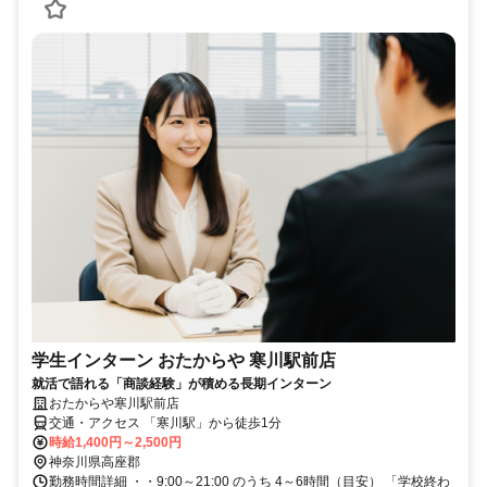
学生インターン おたからや 寒川駅前店
就活で語れる「商談経験」が積める長期インターン
おたからや寒川駅前店
交通・アクセス 「寒川駅」から徒歩1分
時給1,400円～2,500円
神奈川県高座郡
勤務時間詳細 ・・9:00～21:00 のうち 4～6時間（目安） 「学校終わ