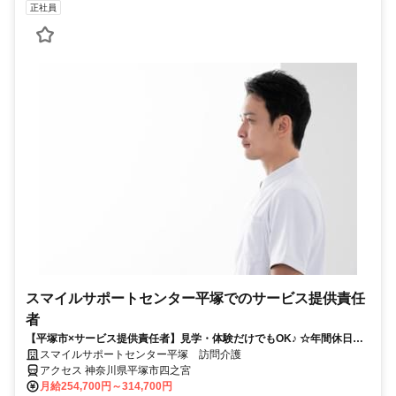
正社員
スマイルサポートセンター平塚でのサービス提供責任
者
【平塚市×サービス提供責任者】見学・体験だけでもOK♪ ☆年間休日
120日/無料駐車場あり☆
スマイルサポートセンター平塚 訪問介護
アクセス 神奈川県平塚市四之宮
月給254,700円～314,700円