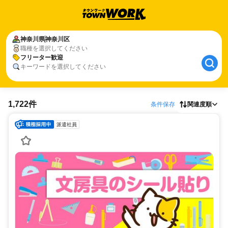
神奈川県
神奈川区
職種を選択してください
フリーター歓迎
キーワードを選択してください
1,722件
条件保存
関連度順
派遣社員