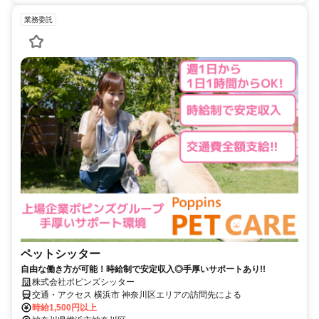
業務委託
ペットシッター
自由な働き方が可能！時給制で安定収入◎手厚いサポートあり!!
株式会社ポピンズシッター
交通・アクセス 横浜市 神奈川区エリアの訪問先による
時給1,500円以上