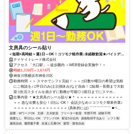
文房具のシール貼り
＜短期×高時給＞週1日～OK！コツモク軽作業♪未経験歓迎★バイトデビ
ューOK！日払い◎即日勤務可♪
テイケイトレード株式会社
アクセス 「大口駅」～徒歩圏内 ＜WEB登録会実施中！＞
時給1,339円～1,674円
神奈川県横浜市神奈川区
勤務時間 ＜＜ スマホでシフト完結！ ＞＞ □日数や曜日の希望は気軽
にご相談を♪ □平日のみ(土日祝休み)など自由！ □短期～長期まで大歓
迎 □生活スタイルを崩さずに勤務が可能◎ □前日までにスマホ...
仕事内容 ＊★文房具のシール貼り★＊ ＝＝＝＝＝＝＝＝＝＝＝＝＝
＝＝ 急な出費も安心！日払いOK！ 会話少なめ☆コツモク簡単作業♪
＝＝＝＝＝＝＝＝＝＝＝＝＝＝＝ (具体的には) ￣￣￣￣￣￣ ■ペ...
副業・WワークOK
主婦・主夫歓迎
フリーター歓迎
学歴不問
経験不問
残業なし
即日払いOK
ブランクOK
駅近5分以内
資格取得手当あり
シフト制
服装自由
履歴書不要
友達と応募OK
髪型・髪色自由